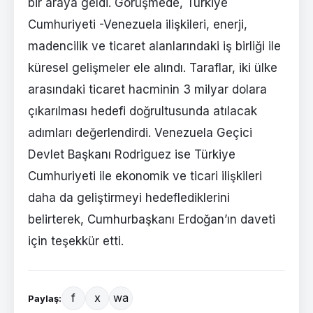
bir araya geldi. Görüşmede, Türkiye
Cumhuriyeti -Venezuela ilişkileri, enerji,
madencilik ve ticaret alanlarındaki iş birliği ile
küresel gelişmeler ele alındı. Taraflar, iki ülke
arasındaki ticaret hacminin 3 milyar dolara
çıkarılması hedefi doğrultusunda atılacak
adımları değerlendirdi. Venezuela Geçici
Devlet Başkanı Rodriguez ise Türkiye
Cumhuriyeti ile ekonomik ve ticari ilişkileri
daha da geliştirmeyi hedeflediklerini
belirterek, Cumhurbaşkanı Erdoğan’ın daveti
için teşekkür etti.
f
x
wa
Paylaş: