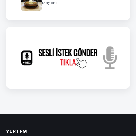
12 ay önce
YURT FM