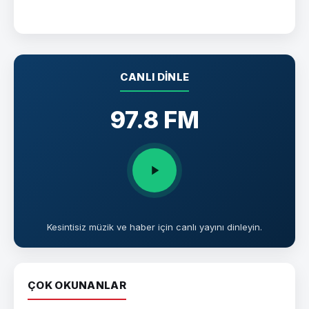
CANLI DINLE
97.8 FM
Kesintisiz müzik ve haber için canlı yayını dinleyin.
ÇOK OKUNANLAR