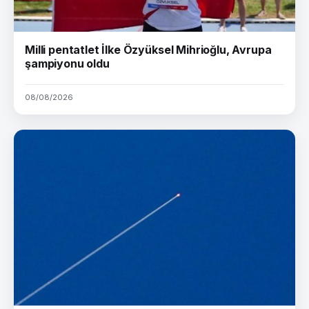
Milli pentatlet İlke Özyüksel Mihrioğlu, Avrupa
şampiyonu oldu
08/08/2026