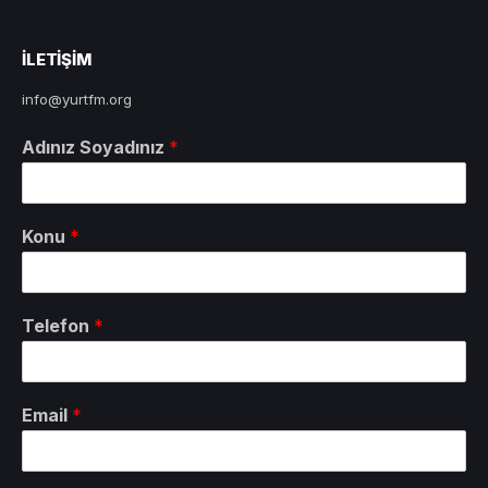
ILETIŞIM
info@yurtfm.org
Adınız Soyadınız
*
Konu
*
Telefon
*
Email
*