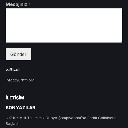
Mesajınız
*
Gönder
اتصالات
info@yurtfm.org
İLETIŞIM
SON YAZILAR
U17 Kız Milli Takımımız Dünya Şampiyonası’na Farklı Galibiyetle
Başladı