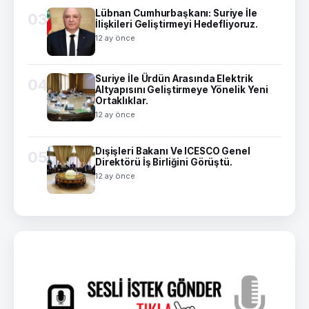
Lübnan Cumhurbaşkanı: Suriye İle
03
İlişkileri Geliştirmeyi Hedefliyoruz.
12 ay önce
Suriye İle Ürdün Arasında Elektrik
04
Altyapısını Geliştirmeye Yönelik Yeni
Ortaklıklar.
12 ay önce
Dışişleri Bakanı Ve ICESCO Genel
05
Direktörü İş Birliğini Görüştü.
12 ay önce