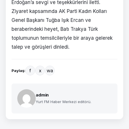
Erdoğan’a sevgi ve teşekkürlerini iletti.
Ziyaret kapsamında AK Parti Kadın Kolları
Genel Başkanı Tuğba Işık Ercan ve
beraberindeki heyet, Batı Trakya Türk
toplumunun temsilcileriyle bir araya gelerek
talep ve görüşleri dinledi.
f
x
wa
Paylaş:
admin
Yurt FM Haber Merkezi editörü.