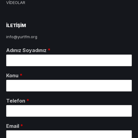
VİDEOLAR
ILETIŞIM
info@yurtfm.org
Adınız Soyadınız
*
Konu
*
Telefon
*
Email
*