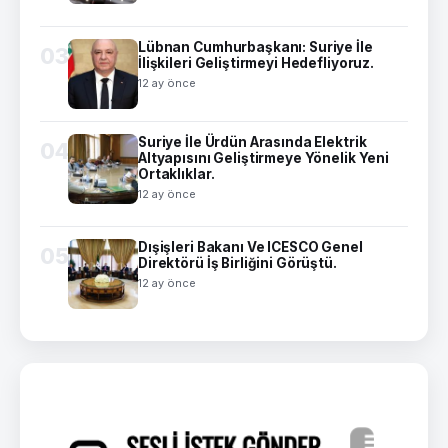
Lübnan Cumhurbaşkanı: Suriye İle
03
İlişkileri Geliştirmeyi Hedefliyoruz.
12 ay önce
Suriye İle Ürdün Arasında Elektrik
04
Altyapısını Geliştirmeye Yönelik Yeni
Ortaklıklar.
12 ay önce
Dışişleri Bakanı Ve ICESCO Genel
05
Direktörü İş Birliğini Görüştü.
12 ay önce