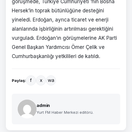
görüşmede, Türkiye Cumhuriyeti ‘nin Bosna
Hersek’in toprak bütünlüğüne desteğini
yineledi. Erdoğan, ayrıca ticaret ve enerji
alanlarında işbirliğinin artırılması gerektiğini
vurguladı. Erdoğan’ın görüşmelerine AK Parti
Genel Başkan Yardımcısı Ömer Çelik ve
Cumhurbaşkanlığı yetkilileri de katıldı.
f
x
wa
Paylaş:
admin
Yurt FM Haber Merkezi editörü.