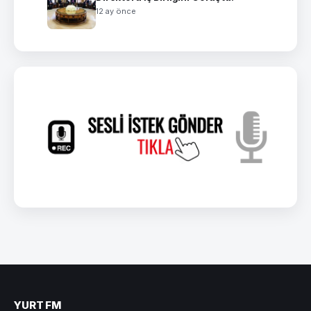
12 ay önce
YURT FM