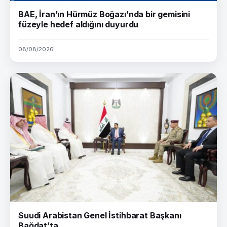
BAE, İran’ın Hürmüz Boğazı’nda bir gemisini
füzeyle hedef aldığını duyurdu
08/08/2026
Suudi Arabistan Genel İstihbarat Başkanı
Bağdat’ta