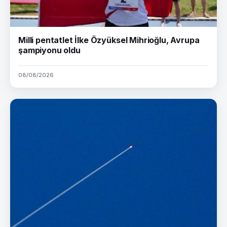
Milli pentatlet İlke Özyüksel Mihrioğlu, Avrupa
şampiyonu oldu
08/08/2026