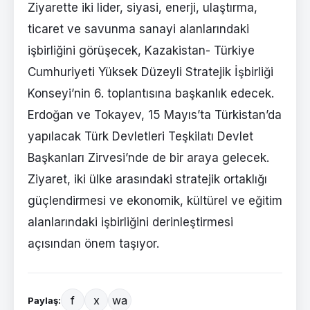
Ziyarette iki lider, siyasi, enerji, ulaştırma,
ticaret ve savunma sanayi alanlarındaki
işbirliğini görüşecek, Kazakistan- Türkiye
Cumhuriyeti Yüksek Düzeyli Stratejik İşbirliği
Konseyi’nin 6. toplantısına başkanlık edecek.
Erdoğan ve Tokayev, 15 Mayıs’ta Türkistan’da
yapılacak Türk Devletleri Teşkilatı Devlet
Başkanları Zirvesi’nde de bir araya gelecek.
Ziyaret, iki ülke arasındaki stratejik ortaklığı
güçlendirmesi ve ekonomik, kültürel ve eğitim
alanlarındaki işbirliğini derinleştirmesi
açısından önem taşıyor.
f
x
wa
Paylaş: