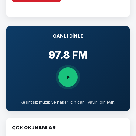
CANLI DINLE
97.8 FM
Kesintisiz müzik ve haber için canlı yayını dinleyin.
ÇOK OKUNANLAR