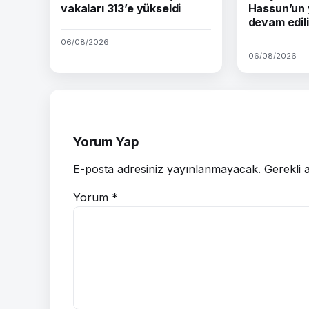
vakaları 313’e yükseldi
Hassun’un 
devam edil
06/08/2026
06/08/2026
Yorum Yap
E-posta adresiniz yayınlanmayacak.
Gerekli 
Yorum
*