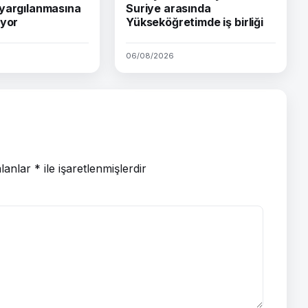
yargılanmasına
Suriye arasında
iyor
Yükseköğretimde iş birliği
06/08/2026
alanlar
*
ile işaretlenmişlerdir