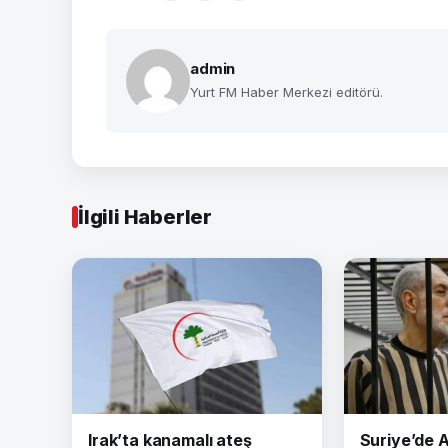
admin
Yurt FM Haber Merkezi editörü.
İlgili Haberler
Irak’ta kanamalı ateş
Suriye’de