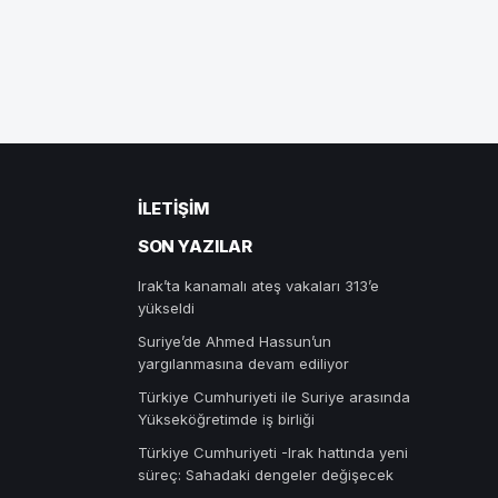
İLETIŞIM
SON YAZILAR
Irak’ta kanamalı ateş vakaları 313’e
yükseldi
Suriye’de Ahmed Hassun’un
yargılanmasına devam ediliyor
Türkiye Cumhuriyeti ile Suriye arasında
Yükseköğretimde iş birliği
Türkiye Cumhuriyeti -Irak hattında yeni
süreç: Sahadaki dengeler değişecek