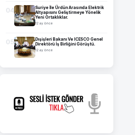
Suriye İle Ürdün Arasında Elektrik
04
Altyapısını Geliştirmeye Yönelik
Yeni Ortaklıklar.
12 ay önce
Dışişleri Bakanı Ve ICESCO Genel
05
Direktörü İş Birliğini Görüştü.
12 ay önce