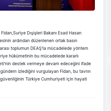
 Fidan,Suriye Dışişleri Bakanı Esad Hasan
mesinin ardından düzenlenen ortak basın
lararası toplumun DEAŞ’la mücadelede yöntem
Suriye hükümetinin bu mücadelede kararlı
eti’nin destek vermeye devam edeceğini ifade
gündem izlediğini vurgulayan Fidan, bu tavrın
 güvenliğinin Türkiye Cumhuriyeti için hayati