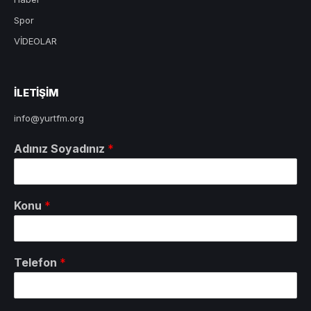
Spor
VİDEOLAR
ILETIŞIM
info@yurtfm.org
Adınız Soyadınız
*
Konu
*
Telefon
*