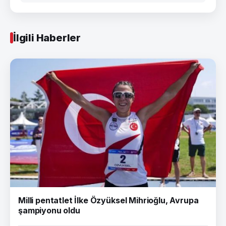
İlgili Haberler
Milli pentatlet İlke Özyüksel Mihrioğlu, Avrupa
şampiyonu oldu