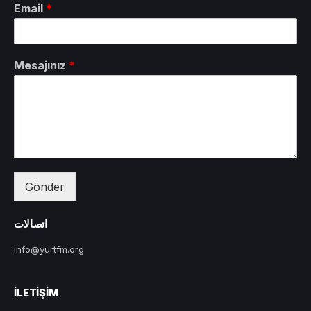
Email
*
Mesajınız
*
Gönder
اتصالات
info@yurtfm.org
İLETIŞIM