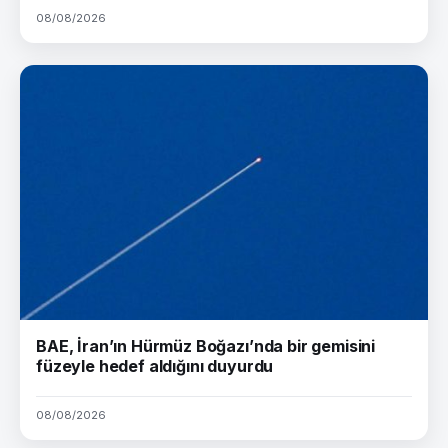
08/08/2026
BAE, İran’ın Hürmüz Boğazı’nda bir gemisini
füzeyle hedef aldığını duyurdu
08/08/2026