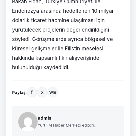
Bakan Fidan, Türkiye Cumhuriyeti ile
Endonezya arasında hedeflenen 10 milyar
dolarlık ticaret hacmine ulaşılması için
yürütülecek projelerin değerlendirildiğini
söyledi. Görüşmelerde ayrıca bölgesel ve
küresel gelişmeler ile Filistin meselesi
hakkında kapsamlı fikir alışverişinde
bulunulduğu kaydedildi.
f
x
wa
Paylaş:
admin
Yurt FM Haber Merkezi editörü.