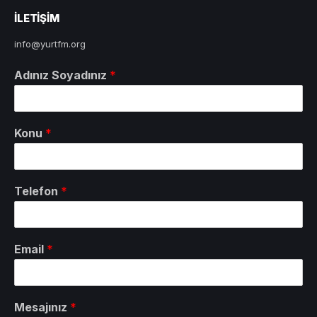
ILETIŞIM
info@yurtfm.org
Adınız Soyadınız
*
Konu
*
Telefon
*
Email
*
Mesajınız
*