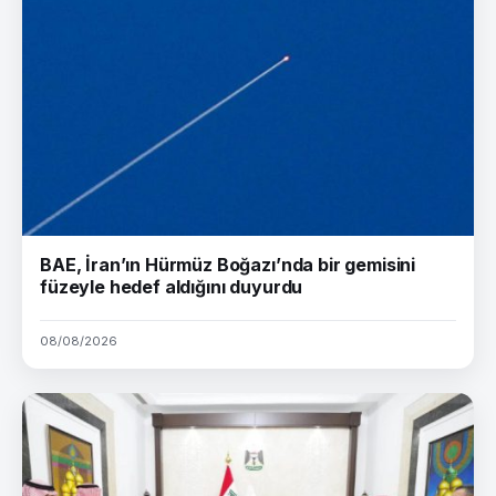
BAE, İran’ın Hürmüz Boğazı’nda bir gemisini
füzeyle hedef aldığını duyurdu
08/08/2026