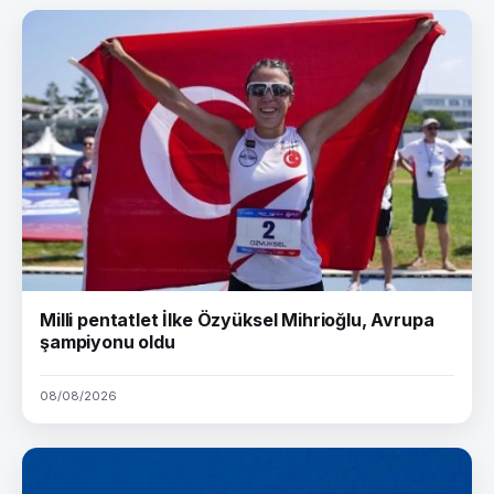
Milli pentatlet İlke Özyüksel Mihrioğlu, Avrupa
şampiyonu oldu
08/08/2026