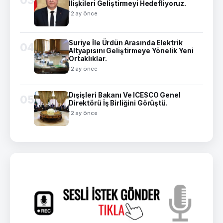
İlişkileri Geliştirmeyi Hedefliyoruz.
12 ay önce
Suriye İle Ürdün Arasında Elektrik
04
Altyapısını Geliştirmeye Yönelik Yeni
Ortaklıklar.
12 ay önce
Dışişleri Bakanı Ve ICESCO Genel
05
Direktörü İş Birliğini Görüştü.
12 ay önce