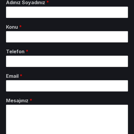
Adınız Soyadınız
*
Konu
*
Telefon
*
Email
*
Mesajınız
*