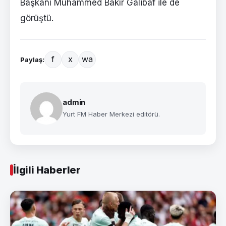
Başkanı Muhammed Bakır Galibaf ile de
görüştü.
f
x
wa
Paylaş:
admin
Yurt FM Haber Merkezi editörü.
İlgili Haberler