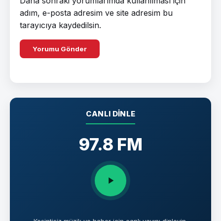
Daha sonraki yorumlarımda kullanılması için
adım, e-posta adresim ve site adresim bu
tarayıcıya kaydedilsin.
CANLI DINLE
97.8 FM
Kesintisiz müzik ve haber için canlı yayını dinleyin.