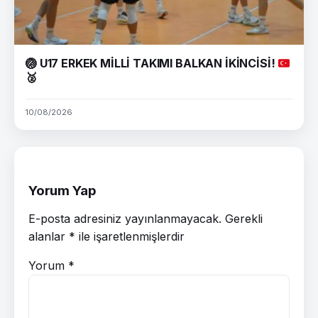
🏐
U17 ERKEK MİLLİ TAKIMI BALKAN İKİNCİSİ!
🥈
10/08/2026
Yorum Yap
E-posta adresiniz yayınlanmayacak.
Gerekli
alanlar
*
ile işaretlenmişlerdir
Yorum
*