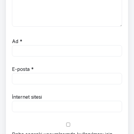
Ad
*
E-posta
*
İnternet sitesi