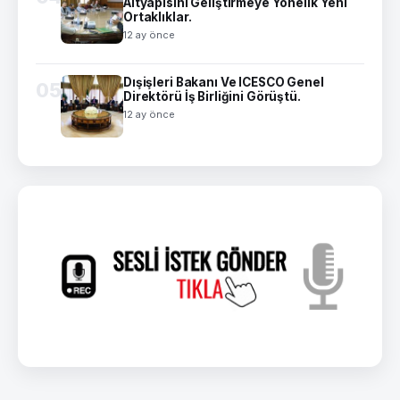
Altyapısını Geliştirmeye Yönelik Yeni
Ortaklıklar.
12 ay önce
Dışişleri Bakanı Ve ICESCO Genel
05
Direktörü İş Birliğini Görüştü.
12 ay önce