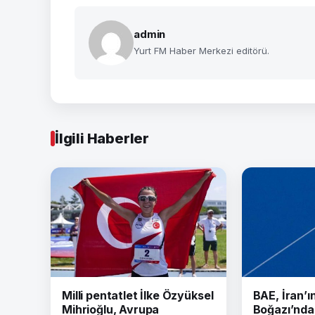
admin
Yurt FM Haber Merkezi editörü.
İlgili Haberler
Milli pentatlet İlke Özyüksel
BAE, İran’
Mihrioğlu, Avrupa
Boğazı’nda 