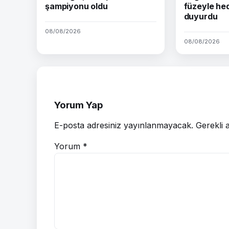
şampiyonu oldu
füzeyle hed
duyurdu
08/08/2026
08/08/2026
Yorum Yap
E-posta adresiniz yayınlanmayacak.
Gerekli 
Yorum
*