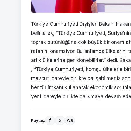
Türkiye Cumhuriyeti Dışişleri Bakanı Hakan 
belirterek, “Türkiye Cumhuriyeti, Suriye’nin 
toprak bütünlüğüne çok büyük bir önem atf
refahını önemsiyor. Bu anlamda ülkelerini 
artık ülkelerine geri dönebilirler.” dedi. Ba
, “Türkiye Cumhuriyeti, komşu ülkelerle birl
mevcut idareyle birlikte çalışabilmeniz son
her tür imkanı kullanarak ekonomik sorunla
yeni idareyle birlikte çalışmaya devam ede
f
x
wa
Paylaş: