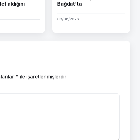
ef aldığını
Bağdat’ta
08/08/2026
alanlar
*
ile işaretlenmişlerdir