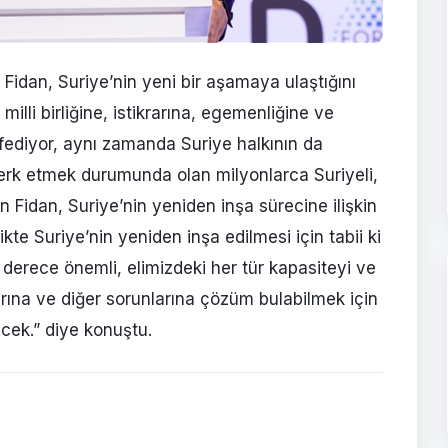
Fidan, Suriye’nin yeni bir aşamaya ulaştığını
milli birliğine, istikrarına, egemenliğine ve
ediyor, aynı zamanda Suriye halkının da
terk etmek durumunda olan milyonlarca Suriyeli,
kan Fidan, Suriye’nin yeniden inşa sürecine ilişkin
ikte Suriye’nin yeniden inşa edilmesi için tabii ki
 derece önemli, elimizdeki her tür kapasiteyi ve
rına ve diğer sorunlarına çözüm bulabilmek için
cek.” diye konuştu.