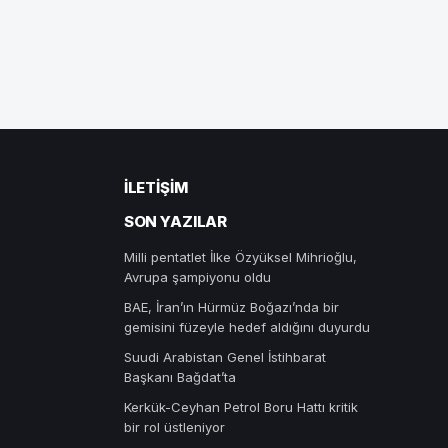
İLETIŞIM
SON YAZILAR
Milli pentatlet İlke Özyüksel Mihrioğlu,
Avrupa şampiyonu oldu
BAE, İran’ın Hürmüz Boğazı’nda bir
gemisini füzeyle hedef aldığını duyurdu
Suudi Arabistan Genel İstihbarat
Başkanı Bağdat’ta
Kerkük-Ceyhan Petrol Boru Hattı kritik
bir rol üstleniyor