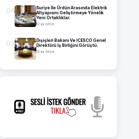
Suriye İle Ürdün Arasında Elektrik
04
Altyapısını Geliştirmeye Yönelik
Yeni Ortaklıklar.
12 ay önce
Dışişleri Bakanı Ve ICESCO Genel
05
Direktörü İş Birliğini Görüştü.
12 ay önce