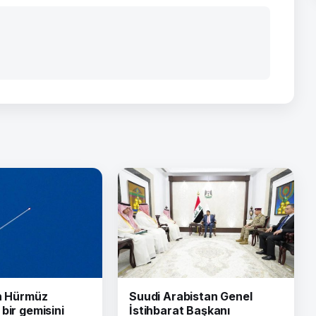
ın Hürmüz
Suudi Arabistan Genel
bir gemisini
İstihbarat Başkanı