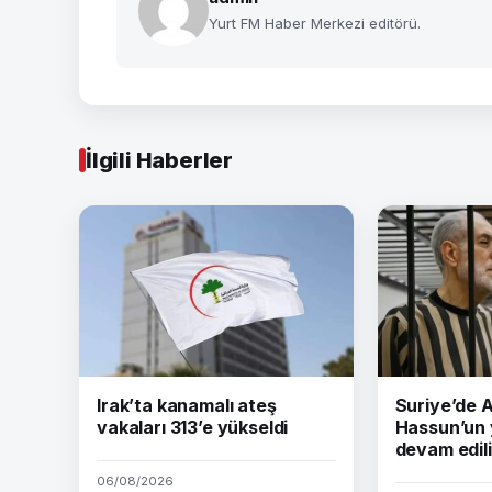
Yurt FM Haber Merkezi editörü.
İlgili Haberler
Irak’ta kanamalı ateş
Suriye’de
vakaları 313’e yükseldi
Hassun’un 
devam edil
06/08/2026