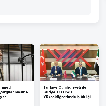
 Ahmed
Türkiye Cumhuriyeti ile
yargılanmasına
Suriye arasında
iyor
Yükseköğretimde iş birliği