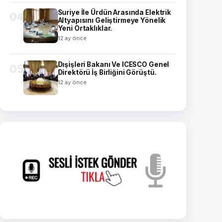
Suriye İle Ürdün Arasında Elektrik
04
Altyapısını Geliştirmeye Yönelik
Yeni Ortaklıklar.
12 ay önce
Dışişleri Bakanı Ve ICESCO Genel
05
Direktörü İş Birliğini Görüştü.
12 ay önce