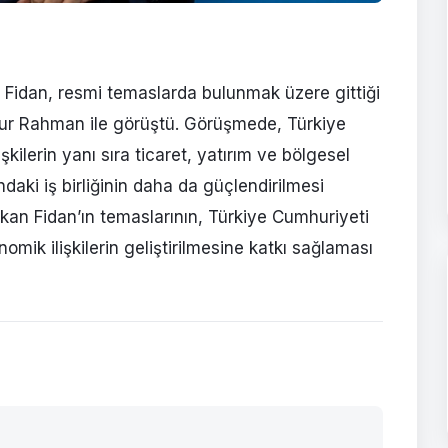
 Fidan, resmi temaslarda bulunmak üzere gittiği
ilur Rahman ile görüştü. Görüşmede, Türkiye
işkilerin yanı sıra ticaret, yatırım ve bölgesel
ındaki iş birliğinin daha da güçlendirilmesi
kan Fidan’ın temaslarının, Türkiye Cumhuriyeti
mik ilişkilerin geliştirilmesine katkı sağlaması