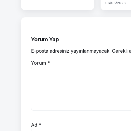
06/08/2026
Yorum Yap
E-posta adresiniz yayınlanmayacak.
Gerekli 
Yorum
*
Ad
*