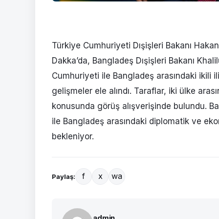
Türkiye Cumhuriyeti Dışişleri Bakanı Hakan
Dakka’da, Bangladeş Dışişleri Bakanı Khal
Cumhuriyeti ile Bangladeş arasındaki ikili il
gelişmeler ele alındı. Taraflar, iki ülke aras
konusunda görüş alışverişinde bulundu. Ba
ile Bangladeş arasındaki diplomatik ve ekono
bekleniyor.
f
x
wa
Paylaş:
admin