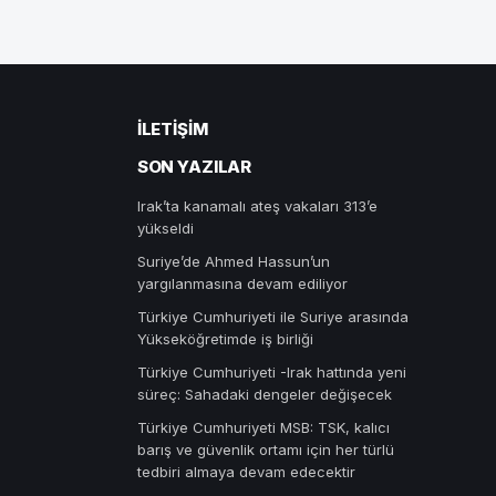
İLETIŞIM
SON YAZILAR
Irak’ta kanamalı ateş vakaları 313’e
yükseldi
Suriye’de Ahmed Hassun’un
yargılanmasına devam ediliyor
Türkiye Cumhuriyeti ile Suriye arasında
Yükseköğretimde iş birliği
Türkiye Cumhuriyeti -Irak hattında yeni
süreç: Sahadaki dengeler değişecek
Türkiye Cumhuriyeti MSB: TSK, kalıcı
barış ve güvenlik ortamı için her türlü
tedbiri almaya devam edecektir