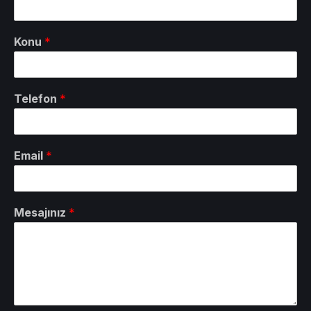
Konu
*
Telefon
*
Email
*
Mesajınız
*