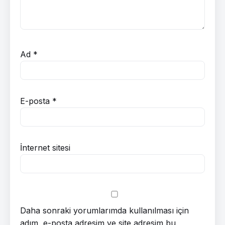
Ad
*
E-posta
*
İnternet sitesi
Daha sonraki yorumlarımda kullanılması için
adım, e-posta adresim ve site adresim bu