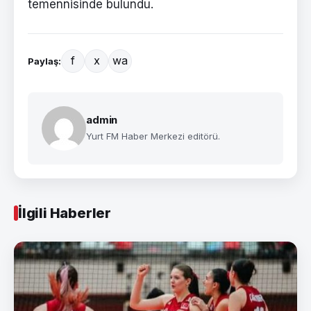
temennisinde bulundu.
f
x
wa
Paylaş:
admin
Yurt FM Haber Merkezi editörü.
İlgili Haberler