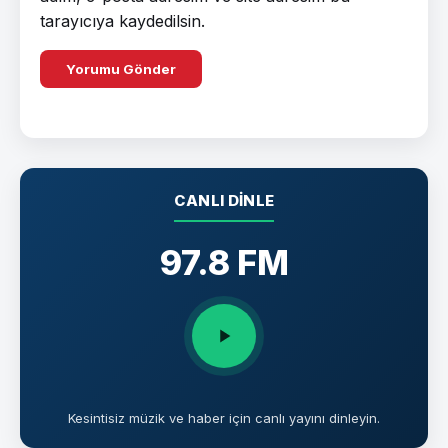
tarayıcıya kaydedilsin.
CANLI DINLE
97.8 FM
Kesintisiz müzik ve haber için canlı yayını dinleyin.