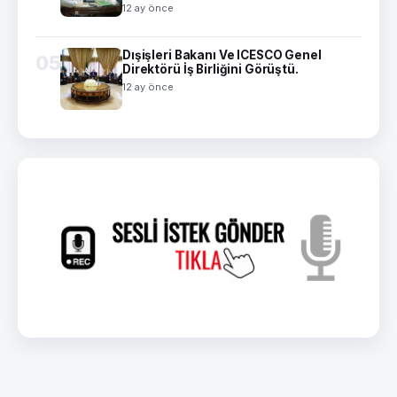
12 ay önce
Dışişleri Bakanı Ve ICESCO Genel
05
Direktörü İş Birliğini Görüştü.
12 ay önce