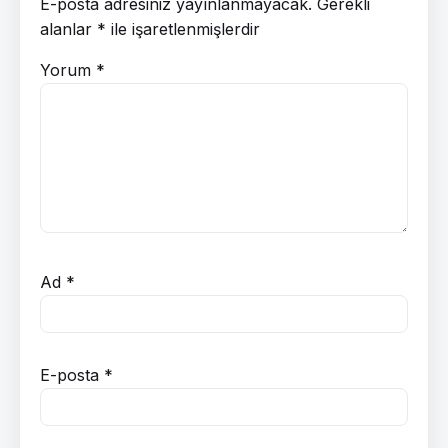
E-posta adresiniz yayınlanmayacak.
Gerekli
alanlar
*
ile işaretlenmişlerdir
Yorum
*
Ad
*
E-posta
*