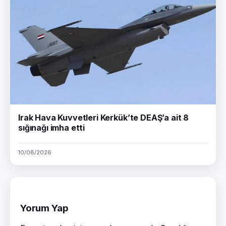
Irak Hava Kuvvetleri Kerkük’te DEAŞ’a ait 8
sığınağı imha etti
10/08/2026
Yorum Yap