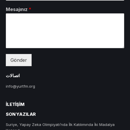
Mesajınız
*
Gönder
اتصالات
info@yurtfm.org
İLETIŞIM
SON YAZILAR
Suriye, Yapay Zeka Olimpiyatı’nda İlk Katılımında İki Madalya