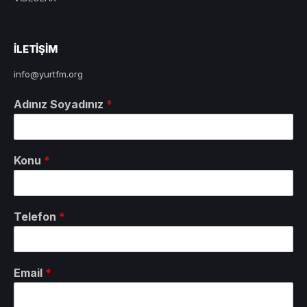
ILETIŞIM
info@yurtfm.org
Adınız Soyadınız
*
Konu
*
Telefon
*
Email
*