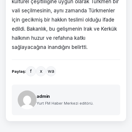
kültürel çeşitliliğine uygun olarak Türkmen bir
vali seçilmesinin, aynı zamanda Türkmenler
için gecikmiş bir hakkın teslimi olduğu ifade
edildi. Bakanlık, bu gelişmenin Irak ve Kerkük
halkının huzur ve refahına katkı
sağlayacağına inandığını belirtti.
f
x
wa
Paylaş:
admin
Yurt FM Haber Merkezi editörü.