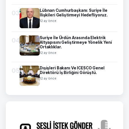
Lübnan Cumhurbaşkanı: Suriye İle
03
İlişkileri Geliştirmeyi Hedefliyoruz.
12 ay önce
Suriye İle Ürdün Arasında Elektrik
04
Altyapısını Geliştirmeye Yönelik Yeni
Ortaklıklar.
12 ay önce
Dışişleri Bakanı Ve ICESCO Genel
05
Direktörü İş Birliğini Görüştü.
12 ay önce