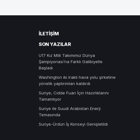
İLETIŞIM
SON YAZILAR
U17 Kız Milli Takımımız Dünya
Şampiyonası’na Farklı Galibiyetle
Başladı
Washington iki Iraklı hava yolu şirketine
yönelik yaptırımları kaldırdı
Suriye, Cidde Fuarı İçin Hazırlıklarını
Tamamlıyor
Suriye ile Suudi Arabistan Enerji
Temasında
Suriye-Ürdün İş Konseyi Genişletildi