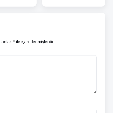
alanlar
*
ile işaretlenmişlerdir