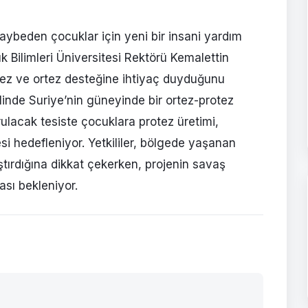
aybeden çocuklar için yeni bir insani yardım
ık Bilimleri Üniversitesi Rektörü Kemalettin
tez ve ortez desteğine ihtiyaç duyduğunu
halinde Suriye’nin güneyinde bir ortez-protez
urulacak tesiste çocuklara protez üretimi,
i hedefleniyor. Yetkililer, bölgede yaşanan
ştırdığına dikkat çekerken, projenin savaş
sı bekleniyor.