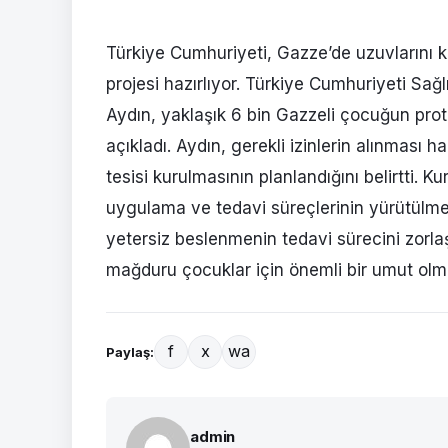
Türkiye Cumhuriyeti, Gazze’de uzuvlarını k
projesi hazırlıyor. Türkiye Cumhuriyeti Sağl
Aydın, yaklaşık 6 bin Gazzeli çocuğun pro
açıkladı. Aydın, gerekli izinlerin alınması 
tesisi kurulmasının planlandığını belirtti. K
uygulama ve tedavi süreçlerinin yürütülmes
yetersiz beslenmenin tedavi sürecini zorla
mağduru çocuklar için önemli bir umut olma
f
x
wa
Paylaş:
admin