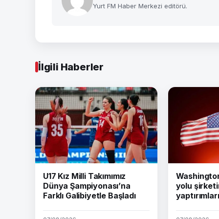
Yurt FM Haber Merkezi editörü.
İlgili Haberler
U17 Kız Milli Takımımız
Washington 
Dünya Şampiyonası’na
yolu şirket
Farklı Galibiyetle Başladı
yaptırımları