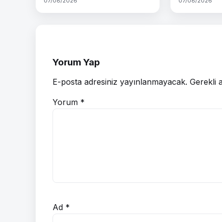
07/08/2026
07/08/2026
Yorum Yap
E-posta adresiniz yayınlanmayacak.
Gerekli 
Yorum
*
Ad
*