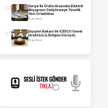
Suriye İle Ürdün Arasında Elektrik
04
Altyapısını Geliştirmeye Yönelik
Yeni Ortaklıklar.
12 ay önce
Dışişleri Bakanı Ve ICESCO Genel
05
Direktörü İş Birliğini Görüştü.
12 ay önce