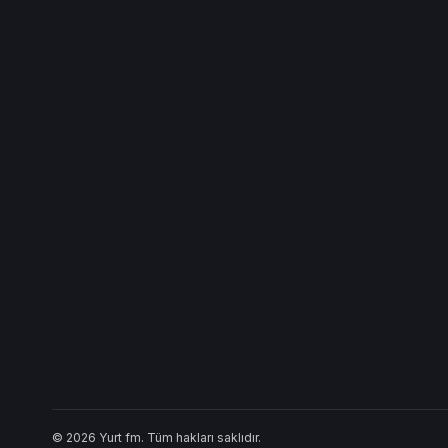
© 2026 Yurt fm. Tüm hakları saklıdır.