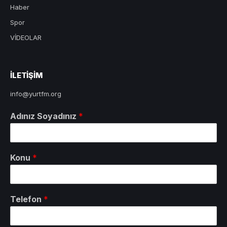
Haber
Spor
VİDEOLAR
ILETIŞIM
info@yurtfm.org
Adınız Soyadınız
*
Konu
*
Telefon
*