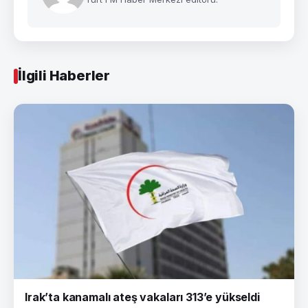
İlgili Haberler
Irak’ta kanamalı ateş vakaları 313’e yükseldi