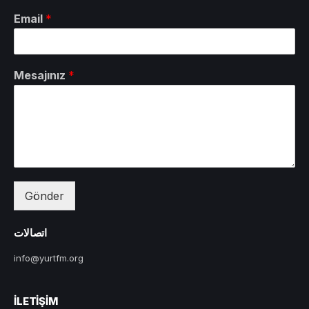
Email
*
Mesajınız
*
Gönder
اتصالات
info@yurtfm.org
İLETIŞIM