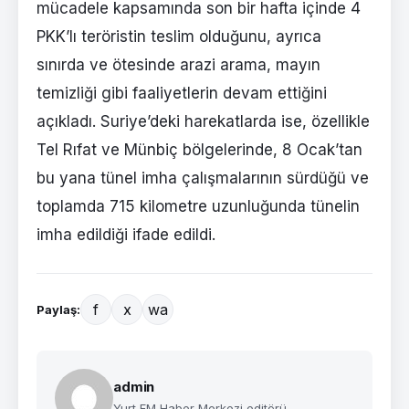
mücadele kapsamında son bir hafta içinde 4
PKK’lı teröristin teslim olduğunu, ayrıca
sınırda ve ötesinde arazi arama, mayın
temizliği gibi faaliyetlerin devam ettiğini
açıkladı. Suriye’deki harekatlarda ise, özellikle
Tel Rıfat ve Münbiç bölgelerinde, 8 Ocak’tan
bu yana tünel imha çalışmalarının sürdüğü ve
toplamda 715 kilometre uzunluğunda tünelin
imha edildiği ifade edildi.
f
x
wa
Paylaş:
admin
Yurt FM Haber Merkezi editörü.