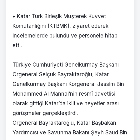
• Katar Türk Birleşik Müşterek Kuvvet
Komutanlığını (KTBMK), ziyaret ederek
incelemelerde bulundu ve personele hitap
etti.
Türkiye Cumhuriyeti Genelkurmay Başkanı
Orgeneral Selçuk Bayraktaroğlu, Katar
Genelkurmay Başkanı Korgeneral Jassim Bin
Mohammed Al Mannai’nin resmî davetlisi
olarak gittiği Katar’da ikili ve heyetler arası
görüşmeler gerçekleştirdi.
Orgeneral Bayraktaroğlu, Katar Başbakan
Yardımcısı ve Savunma Bakanı Şeyh Saud Bin