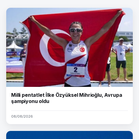
Milli pentatlet İlke Özyüksel Mihrioğlu, Avrupa
şampiyonu oldu
08/08/2026