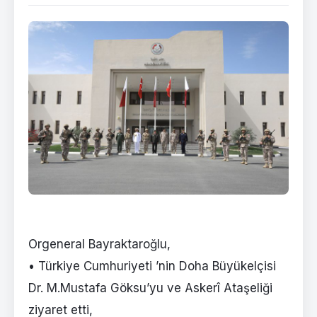
Orgeneral Bayraktaroğlu,
• Türkiye Cumhuriyeti ’nin Doha Büyükelçisi
Dr. M.Mustafa Göksu’yu ve Askerî Ataşeliği
ziyaret etti,