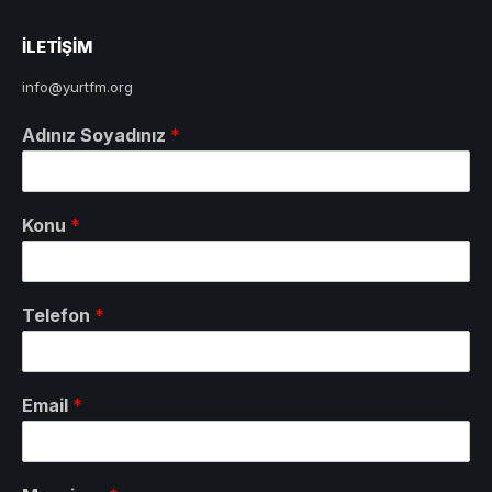
ILETIŞIM
info@yurtfm.org
Adınız Soyadınız
*
Konu
*
Telefon
*
Email
*