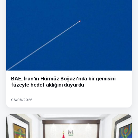
BAE, İran’ın Hürmüz Boğazı’nda bir gemisini
füzeyle hedef aldığını duyurdu
08/08/2026