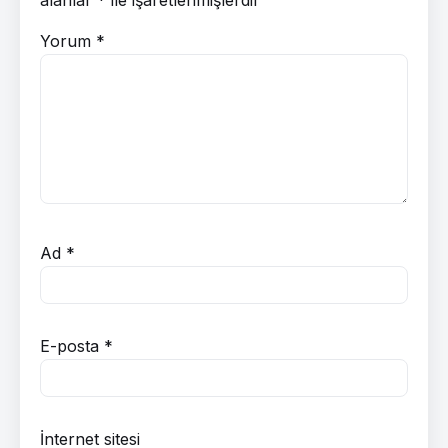
alanlar
*
ile işaretlenmişlerdir
Yorum
*
Ad
*
E-posta
*
İnternet sitesi