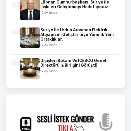
Lübnan Cumhurbaşkanı: Suriye İle
03
İlişkileri Geliştirmeyi Hedefliyoruz.
12 ay önce
Suriye İle Ürdün Arasında Elektrik
04
Altyapısını Geliştirmeye Yönelik Yeni
Ortaklıklar.
12 ay önce
Dışişleri Bakanı Ve ICESCO Genel
05
Direktörü İş Birliğini Görüştü.
12 ay önce