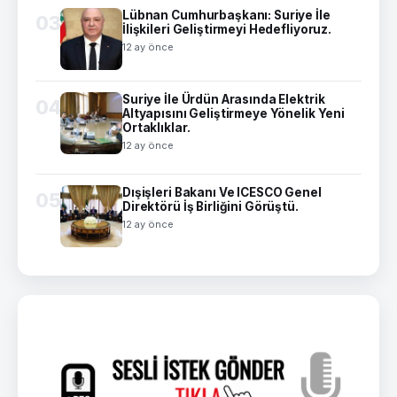
Lübnan Cumhurbaşkanı: Suriye İle
03
İlişkileri Geliştirmeyi Hedefliyoruz.
12 ay önce
Suriye İle Ürdün Arasında Elektrik
04
Altyapısını Geliştirmeye Yönelik Yeni
Ortaklıklar.
12 ay önce
Dışişleri Bakanı Ve ICESCO Genel
05
Direktörü İş Birliğini Görüştü.
12 ay önce