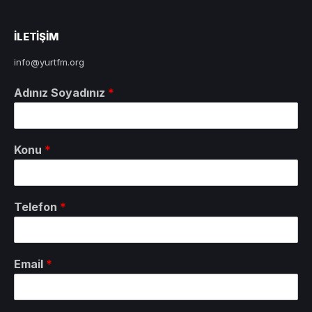
ILETIŞIM
info@yurtfm.org
Adınız Soyadınız
*
Konu
*
Telefon
*
Email
*