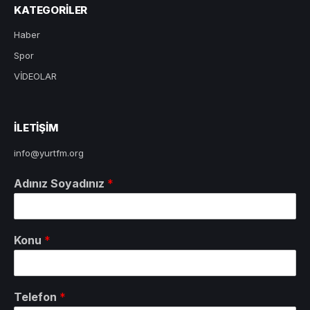
KATEGORILER
Haber
Spor
VİDEOLAR
ILETIŞIM
info@yurtfm.org
Adınız Soyadınız
*
Konu
*
Telefon
*