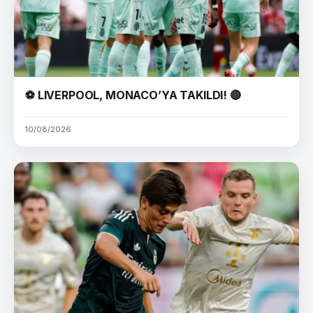
⚽ LIVERPOOL, MONACO’YA TAKILDI! 🔴
10/08/2026