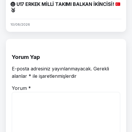
🏐
U17 ERKEK MİLLİ TAKIMI BALKAN İKİNCİSİ!
🥈
10/08/2026
Yorum Yap
E-posta adresiniz yayınlanmayacak.
Gerekli
alanlar
*
ile işaretlenmişlerdir
Yorum
*