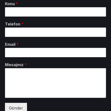
Konu
*
Telefon
*
Email
*
Mesajınız
*
Gönder