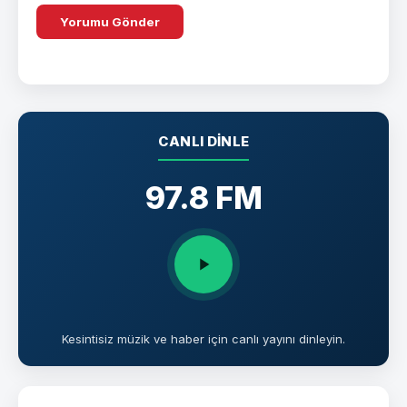
CANLI DINLE
97.8 FM
Kesintisiz müzik ve haber için canlı yayını dinleyin.