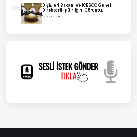
Dışişleri Bakanı Ve ICESCO Genel
05
Direktörü İş Birliğini Görüştü.
12 ay önce