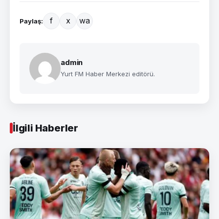
f
x
wa
Paylaş:
admin
Yurt FM Haber Merkezi editörü.
İlgili Haberler