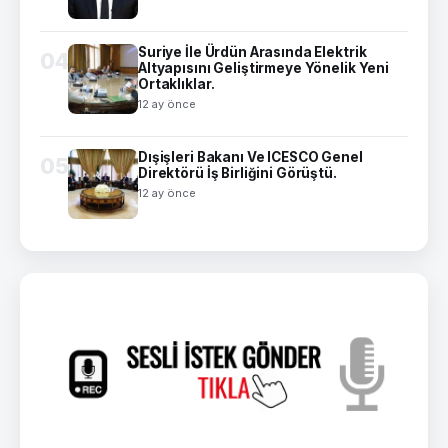
Suriye İle Ürdün Arasında Elektrik
04
Altyapısını Geliştirmeye Yönelik Yeni
Ortaklıklar.
12 ay önce
Dışişleri Bakanı Ve ICESCO Genel
05
Direktörü İş Birliğini Görüştü.
12 ay önce