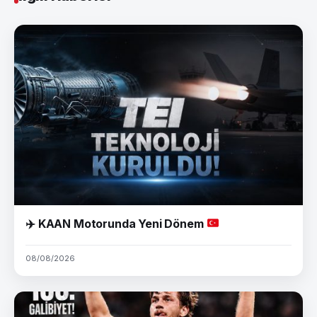
✈️
KAAN Motorunda Yeni Dönem
08/08/2026