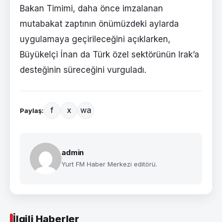
Bakan Timimi, daha önce imzalanan
mutabakat zaptının önümüzdeki aylarda
uygulamaya geçirileceğini açıklarken,
Büyükelçi İnan da Türk özel sektörünün Irak’a
desteğinin süreceğini vurguladı.
f
x
wa
Paylaş:
admin
Yurt FM Haber Merkezi editörü.
İlgili Haberler