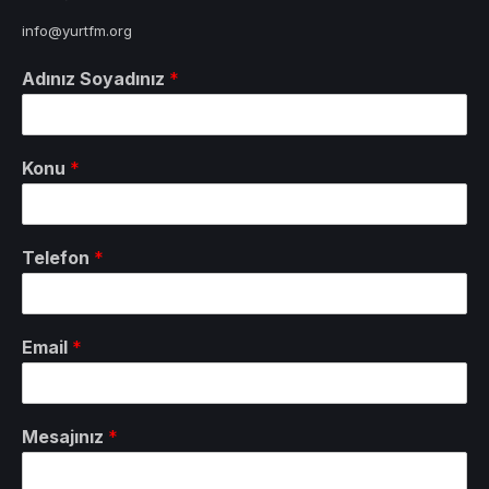
info@yurtfm.org
Adınız Soyadınız
*
Konu
*
Telefon
*
Email
*
Mesajınız
*