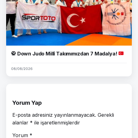
🥋
Down Judo Millî Takımımızdan 7 Madalya!
08/08/2026
Yorum Yap
E-posta adresiniz yayınlanmayacak.
Gerekli
alanlar
*
ile işaretlenmişlerdir
Yorum
*