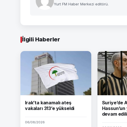
Yurt FM Haber Merkezi editörü.
İlgili Haberler
Irak’ta kanamalı ateş
Suriye’de
vakaları 313’e yükseldi
Hassun’un 
devam edil
06/08/2026