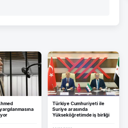
 Ahmed
Türkiye Cumhuriyeti ile
yargılanmasına
Suriye arasında
iyor
Yükseköğretimde iş birliği