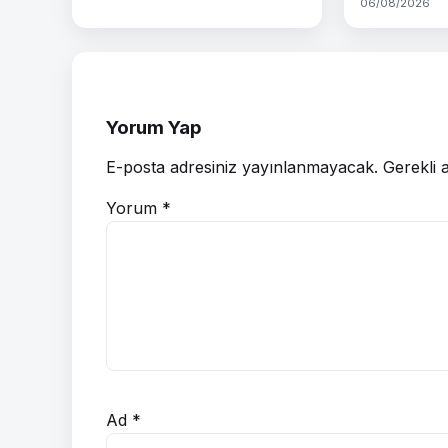
06/08/2026
Yorum Yap
E-posta adresiniz yayınlanmayacak.
Gerekli 
Yorum
*
Ad
*