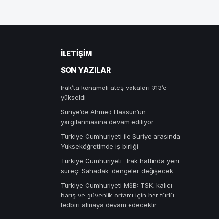
İLETIŞIM
SON YAZILAR
Irak’ta kanamalı ateş vakaları 313’e
yükseldi
Suriye’de Ahmed Hassun’un
yargılanmasına devam ediliyor
Türkiye Cumhuriyeti ile Suriye arasında
Yükseköğretimde iş birliği
Türkiye Cumhuriyeti -Irak hattında yeni
süreç: Sahadaki dengeler değişecek
Türkiye Cumhuriyeti MSB: TSK, kalıcı
barış ve güvenlik ortamı için her türlü
tedbiri almaya devam edecektir