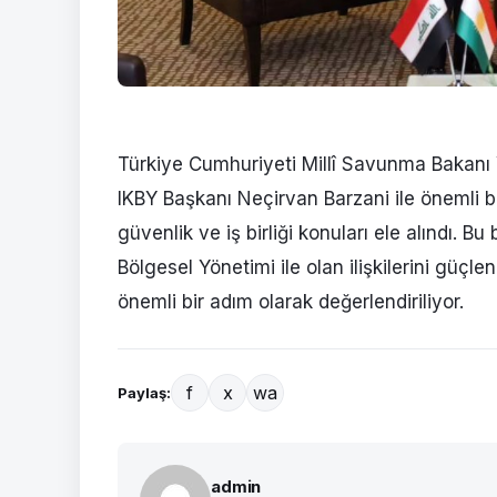
Türkiye Cumhuriyeti Millî Savunma Bakanı 
IKBY Başkanı Neçirvan Barzani ile önemli 
güvenlik ve iş birliği konuları ele alındı. 
Bölgesel Yönetimi ile olan ilişkilerini güçlen
önemli bir adım olarak değerlendiriliyor.
f
x
wa
Paylaş:
admin