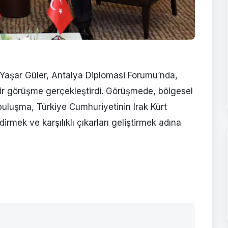
Yaşar Güler, Antalya Diplomasi Forumu’nda,
bir görüşme gerçekleştirdi. Görüşmede, bölgesel
Bu buluşma, Türkiye Cumhuriyetinin Irak Kürt
dirmek ve karşılıklı çıkarları geliştirmek adına