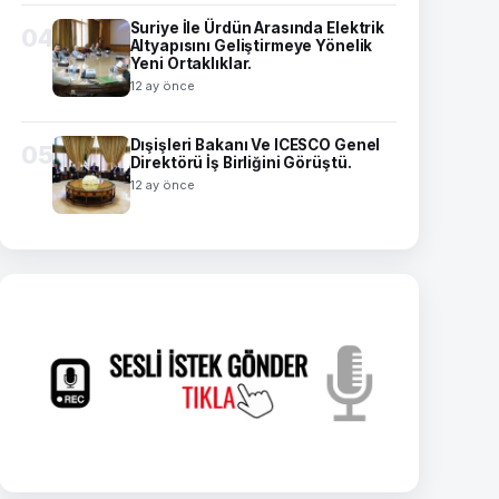
Suriye İle Ürdün Arasında Elektrik
04
Altyapısını Geliştirmeye Yönelik
Yeni Ortaklıklar.
12 ay önce
Dışişleri Bakanı Ve ICESCO Genel
05
Direktörü İş Birliğini Görüştü.
12 ay önce