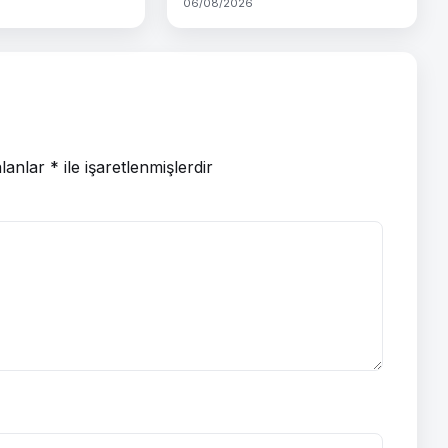
06/08/2026
alanlar
*
ile işaretlenmişlerdir