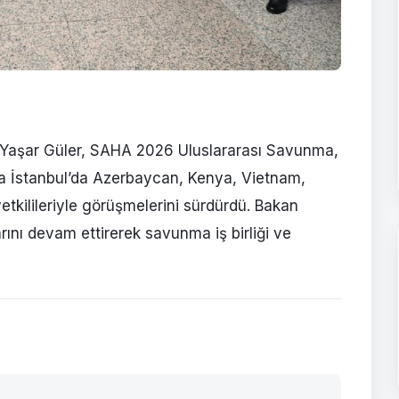
 Yaşar Güler, SAHA 2026 Uluslararası Savunma,
a İstanbul’da Azerbaycan, Kenya, Vietnam,
kilileriyle görüşmelerini sürdürdü. Bakan
arını devam ettirerek savunma iş birliği ve