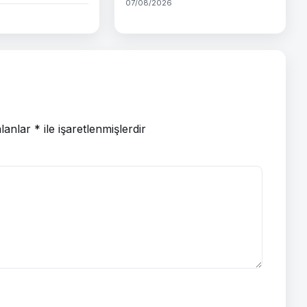
07/08/2026
alanlar
*
ile işaretlenmişlerdir