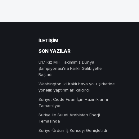
İLETIŞIM
SON YAZILAR
U17 Kız Milli Takımımız Dünya
Şampiyonası’na Farklı Galibiyetle
Başladı
Washington iki Iraklı hava yolu şirketine
yönelik yaptırımları kaldırdı
Suriye, Cidde Fuarı İçin Hazırlıklarını
Tamamlıyor
Suriye ile Suudi Arabistan Enerji
Temasında
Suriye-Ürdün İş Konseyi Genişletildi