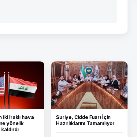
iki Iraklı hava
Suriye, Cidde Fuarı İçin
ine yönelik
Hazırlıklarını Tamamlıyor
 kaldırdı