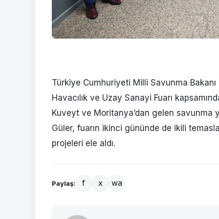
Türkiye Cumhuriyeti Milli Savunma Bakanı
Havacılık ve Uzay Sanayi Fuarı kapsamınd
Kuveyt ve Moritanya’dan gelen savunma yet
Güler, fuarın ikinci gününde de ikili temasl
projeleri ele aldı.
f
x
wa
Paylaş: