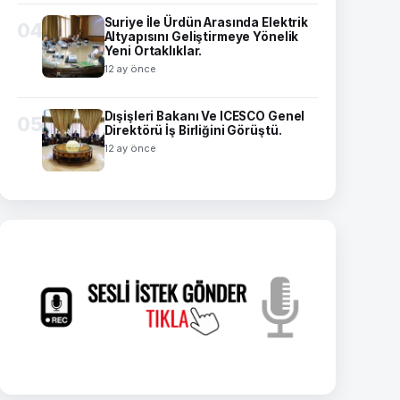
Suriye İle Ürdün Arasında Elektrik
04
Altyapısını Geliştirmeye Yönelik
Yeni Ortaklıklar.
12 ay önce
Dışişleri Bakanı Ve ICESCO Genel
05
Direktörü İş Birliğini Görüştü.
12 ay önce