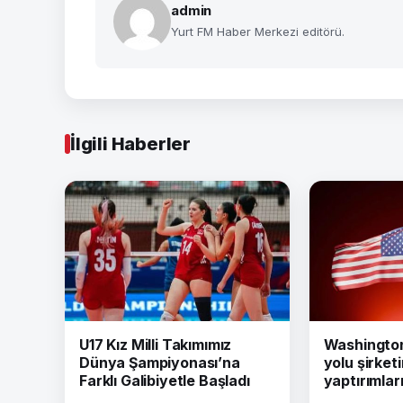
admin
Yurt FM Haber Merkezi editörü.
İlgili Haberler
U17 Kız Milli Takımımız
Washington 
Dünya Şampiyonası’na
yolu şirket
Farklı Galibiyetle Başladı
yaptırımları