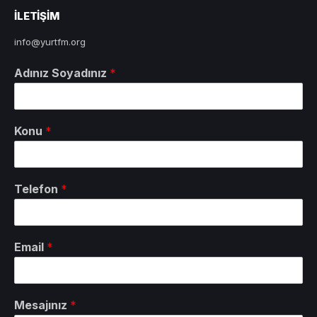
ILETIŞIM
info@yurtfm.org
Adınız Soyadınız
*
Konu
*
Telefon
*
Email
*
Mesajınız
*