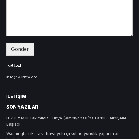
Gönder
اتصالات
info@yurtfm.org
İLETIŞIM
SON YAZILAR
U17 Kız Milli Takımımız Dünya Şampiyonası’na Farklı Galibiyetle
Başladı
Washington iki Iraklı hava yolu şirketine yönelik yaptırımları