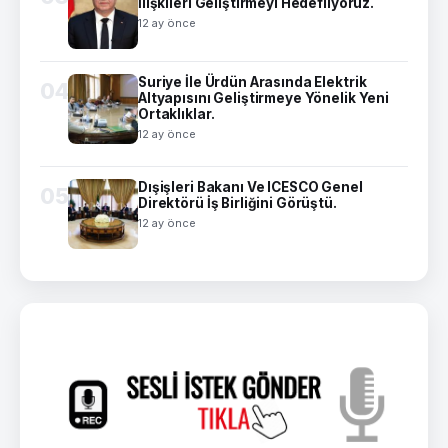
İlişkileri Geliştirmeyi Hedefliyoruz.
12 ay önce
Suriye İle Ürdün Arasında Elektrik
04
Altyapısını Geliştirmeye Yönelik Yeni
Ortaklıklar.
12 ay önce
Dışişleri Bakanı Ve ICESCO Genel
05
Direktörü İş Birliğini Görüştü.
12 ay önce