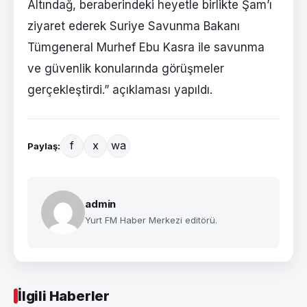
Altındağ, beraberindeki heyetle birlikte Şam’ı
ziyaret ederek Suriye Savunma Bakanı
Tümgeneral Murhef Ebu Kasra ile savunma
ve güvenlik konularında görüşmeler
gerçekleştirdi.” açıklaması yapıldı.
f
x
wa
Paylaş:
admin
Yurt FM Haber Merkezi editörü.
İlgili Haberler