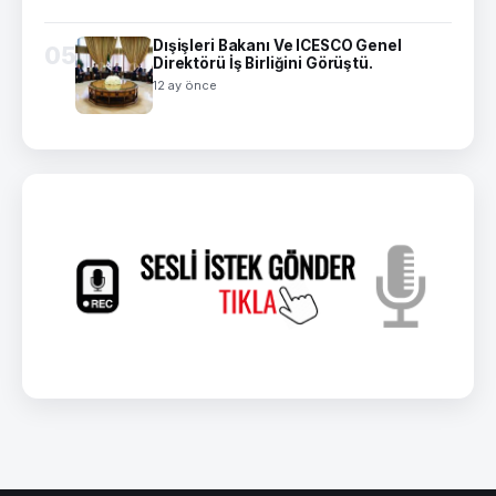
Dışişleri Bakanı Ve ICESCO Genel
05
Direktörü İş Birliğini Görüştü.
12 ay önce