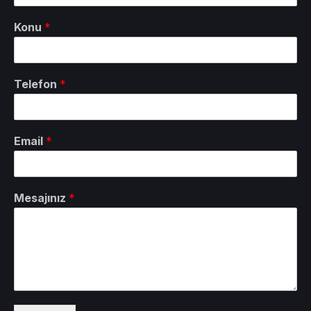
Konu
*
Telefon
*
Email
*
Mesajınız
*