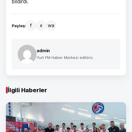
bildirdi.
f
x
wa
Paylaş:
admin
Yurt FM Haber Merkezi editörü.
İlgili Haberler