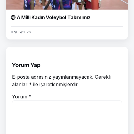
🏐 A Milli Kadın Voleybol Takımımız
07/08/2026
Yorum Yap
E-posta adresiniz yayınlanmayacak.
Gerekli
alanlar
*
ile işaretlenmişlerdir
Yorum
*