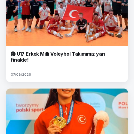
🏐 U17 Erkek Milli Voleybol Takımımız yarı
finalde!
07/08/2026