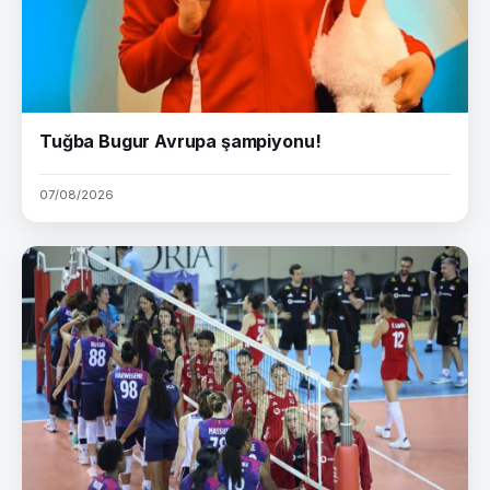
Tuğba Bugur Avrupa şampiyonu!
07/08/2026