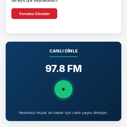
CANLI DINLE
97.8 FM
Kesintisiz müzik ve haber için canlı yayını dinleyin.