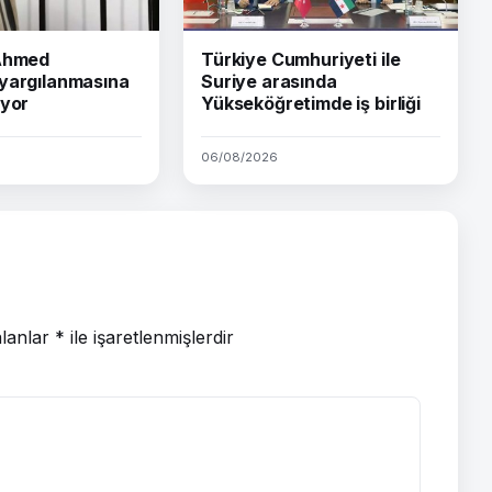
 Ahmed
Türkiye Cumhuriyeti ile
yargılanmasına
Suriye arasında
iyor
Yükseköğretimde iş birliği
06/08/2026
alanlar
*
ile işaretlenmişlerdir