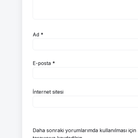
Ad
*
E-posta
*
İnternet sitesi
Daha sonraki yorumlarımda kullanılması için 
tarayıcıya kaydedilsin.