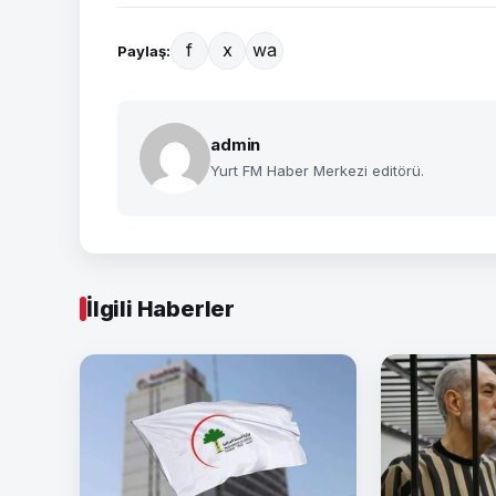
f
x
wa
Paylaş:
admin
Yurt FM Haber Merkezi editörü.
İlgili Haberler