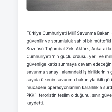
Türkiye Cumhuriyeti Millî Savunma Bakanlı
güvenilir ve sorumluluk sahibi bir müttefiki
Sözcüsü Tuğamiral Zeki Aktürk, Ankara’da 
Cumhuriyeti ‘nin güçlü ordusu, yerli ve mill
güvenliğe katkı sunmaya devam edeceğini
savunma sanayii alanındaki iş birliklerinin 
sayıda ülkenin savunma bakanıyla ikili görüş
mücadele operasyonlarının kararlılıkla sür
PKK’lı teröristin teslim olduğunu, sınır güve
kaydetti.