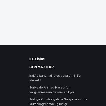
İLETIŞIM
SON YAZILAR
Irak’ta kanamalı ateş vakaları 313’e
yükseldi
Suriye’de Ahmed Hassun’un
yargılanmasına devam ediliyor
Türkiye Cumhuriyeti ile Suriye arasında
Yükseköğretimde iş birliği