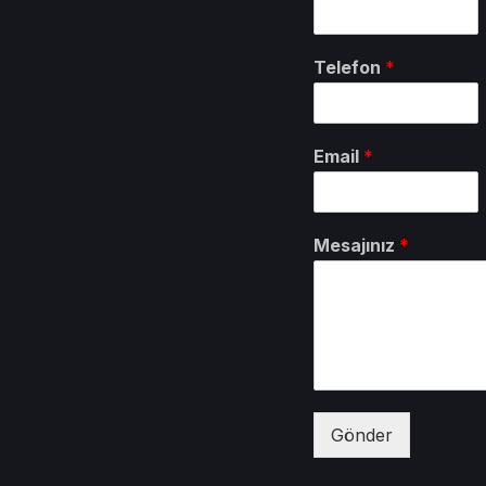
Telefon
*
Email
*
Mesajınız
*
Gönder