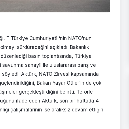
ğı, T Türkiye Cumhuriyeti ‘nin NATO’nun
 olmayı sürdüreceğini açıkladı. Bakanlık
düzenlediği basın toplantısında, Türkiye
i savunma sanayii ile uluslararası barış ve
 söyledi. Aktürk, NATO Zirvesi kapsamında
güçlendirildiğini, Bakan Yaşar Güler’in de çok
meler gerçekleştirdiğini belirtti. Terörle
düğünü ifade eden Aktürk, son bir haftada 4
nliği çalışmalarının ise aralıksız devam ettiğini