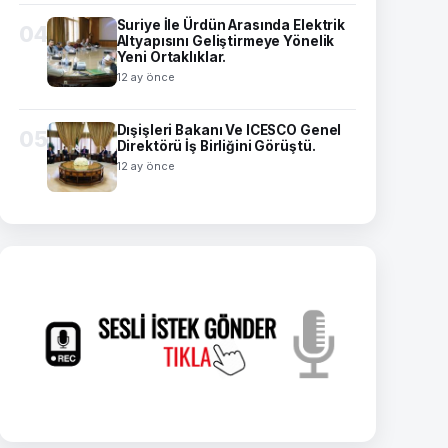
Suriye İle Ürdün Arasında Elektrik
04
Altyapısını Geliştirmeye Yönelik
Yeni Ortaklıklar.
12 ay önce
Dışişleri Bakanı Ve ICESCO Genel
05
Direktörü İş Birliğini Görüştü.
12 ay önce