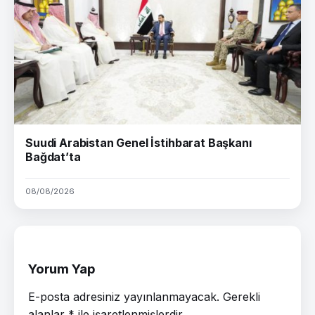
Suudi Arabistan Genel İstihbarat Başkanı
Bağdat’ta
08/08/2026
Yorum Yap
E-posta adresiniz yayınlanmayacak.
Gerekli
alanlar
*
ile işaretlenmişlerdir