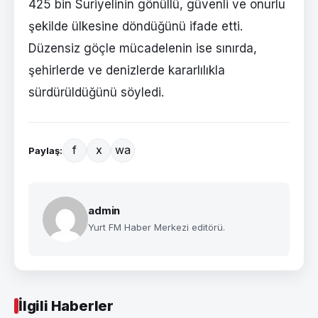
425 bin Suriyelinin gönüllü, güvenli ve onurlu
şekilde ülkesine döndüğünü ifade etti.
Düzensiz göçle mücadelenin ise sınırda,
şehirlerde ve denizlerde kararlılıkla
sürdürüldüğünü söyledi.
f
x
wa
Paylaş:
admin
Yurt FM Haber Merkezi editörü.
İlgili Haberler