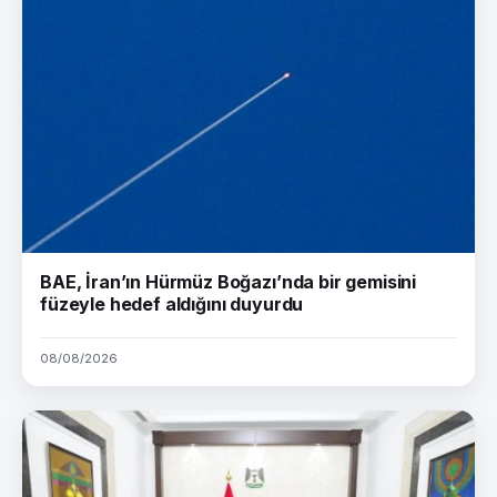
BAE, İran’ın Hürmüz Boğazı’nda bir gemisini
füzeyle hedef aldığını duyurdu
08/08/2026