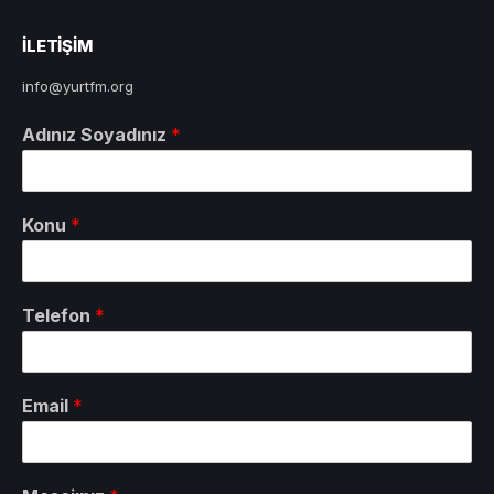
ILETIŞIM
info@yurtfm.org
Adınız Soyadınız
*
Konu
*
Telefon
*
Email
*