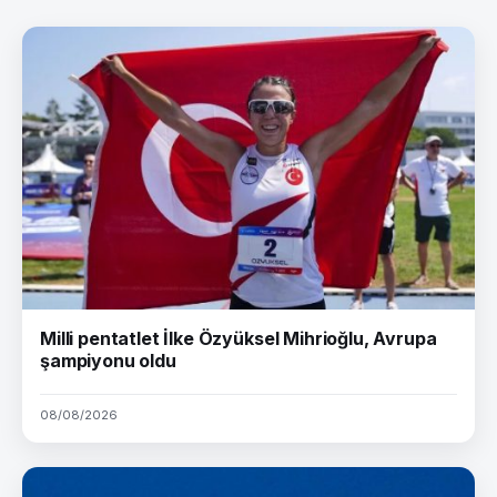
Milli pentatlet İlke Özyüksel Mihrioğlu, Avrupa
şampiyonu oldu
08/08/2026