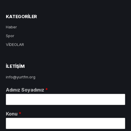
KATEGORILER
Haber
Spor
VİDEOLAR
ILETIŞIM
info@yurtfm.org
Adınız Soyadınız
*
Konu
*