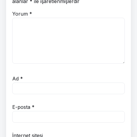
alanlar
*
ile işaretlenmişlerdir
Yorum
*
Ad
*
E-posta
*
İnternet sitesi