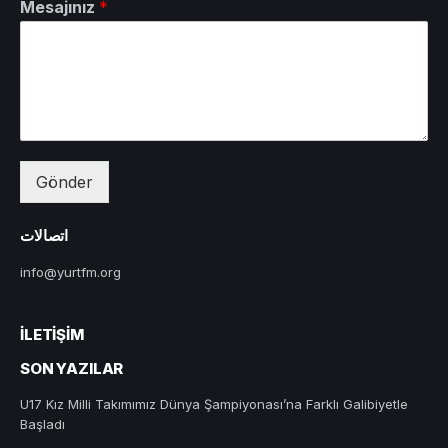
Mesajınız
*
Gönder
اتصالات
info@yurtfm.org
İLETIŞIM
SON YAZILAR
U17 Kız Milli Takımımız Dünya Şampiyonası’na Farklı Galibiyetle
Başladı