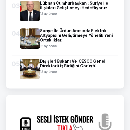
Lübnan Cumhurbaşkanı: Suriye İle
03
İlişkileri Geliştirmeyi Hedefliyoruz.
12 ay önce
Suriye İle Ürdün Arasında Elektrik
04
Altyapısını Geliştirmeye Yönelik Yeni
Ortaklıklar.
12 ay önce
Dışişleri Bakanı Ve ICESCO Genel
05
Direktörü İş Birliğini Görüştü.
12 ay önce