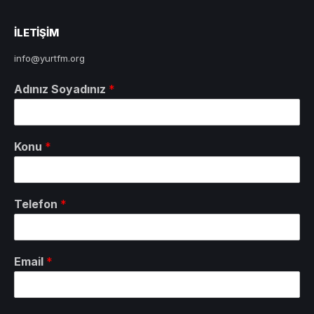
ILETIŞIM
info@yurtfm.org
Adınız Soyadınız
*
Konu
*
Telefon
*
Email
*