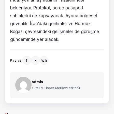
muafiyeti anlaşmasının imzalanması
bekleniyor. Protokol, bordo pasaport
sahiplerini de kapsayacak. Ayrıca bölgesel
güvenlik, İran’daki gerilimler ve Hürmüz
Boğazı çevresindeki gelişmeler de görüşme
gündeminde yer alacak.
f
x
wa
Paylaş:
admin
Yurt FM Haber Merkezi editörü.