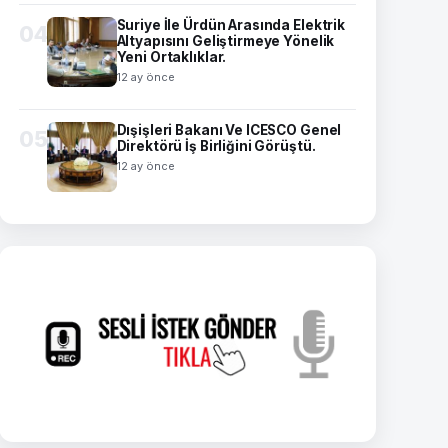
Suriye İle Ürdün Arasında Elektrik
04
Altyapısını Geliştirmeye Yönelik
Yeni Ortaklıklar.
12 ay önce
Dışişleri Bakanı Ve ICESCO Genel
05
Direktörü İş Birliğini Görüştü.
12 ay önce