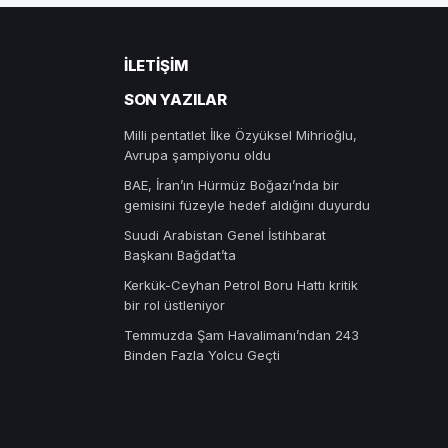
İLETIŞIM
SON YAZILAR
Milli pentatlet İlke Özyüksel Mihrioğlu,
Avrupa şampiyonu oldu
BAE, İran’ın Hürmüz Boğazı’nda bir
gemisini füzeyle hedef aldığını duyurdu
Suudi Arabistan Genel İstihbarat
Başkanı Bağdat’ta
Kerkük-Ceyhan Petrol Boru Hattı kritik
bir rol üstleniyor
Temmuzda Şam Havalimanı’ndan 243
Binden Fazla Yolcu Geçti