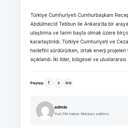
Türkiye Cumhuriyeti Cumhurbaşkanı Rece
Abdülmecid Tebbun ile Ankara’da bir araya
ulaştırma ve tarım başta olmak üzere birçok 
kararlaştırıldı. Türkiye Cumhuriyeti ve Cez
hedefini sürdürürken, ortak enerji projeleri 
açıklandı. İki lider, bölgesel ve uluslararas
f
x
wa
Paylaş:
admin
Yurt FM Haber Merkezi editörü.