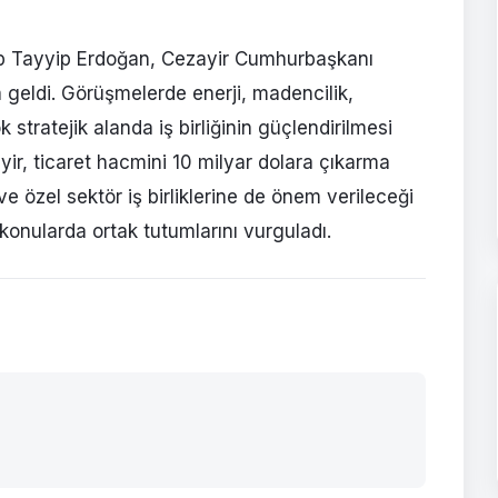
p Tayyip Erdoğan, Cezayir Cumhurbaşkanı
 geldi. Görüşmelerde enerji, madencilik,
stratejik alanda iş birliğinin güçlendirilmesi
ayir, ticaret hacmini 10 milyar dolara çıkarma
ve özel sektör iş birliklerine de önem verileceği
ı konularda ortak tutumlarını vurguladı.