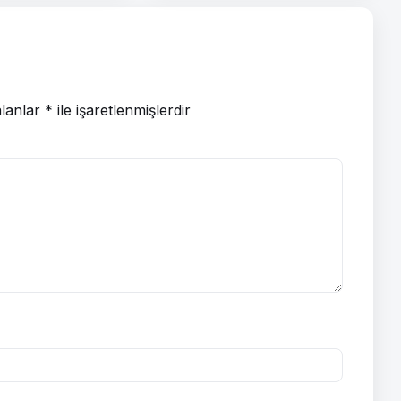
alanlar
*
ile işaretlenmişlerdir