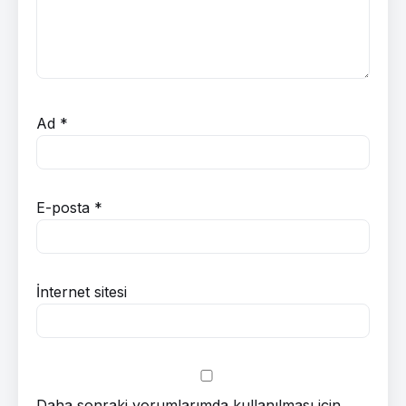
Ad
*
E-posta
*
İnternet sitesi
Daha sonraki yorumlarımda kullanılması için