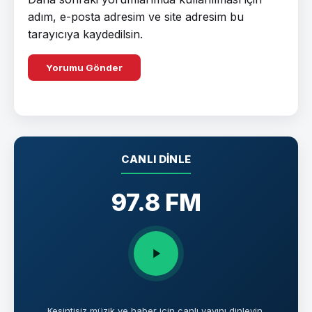
adım, e-posta adresim ve site adresim bu
tarayıcıya kaydedilsin.
CANLI DINLE
97.8 FM
Kesintisiz müzik ve haber için canlı yayını dinleyin.