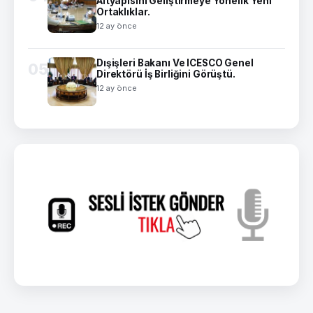
Altyapısını Geliştirmeye Yönelik Yeni
Ortaklıklar.
12 ay önce
Dışişleri Bakanı Ve ICESCO Genel
05
Direktörü İş Birliğini Görüştü.
12 ay önce