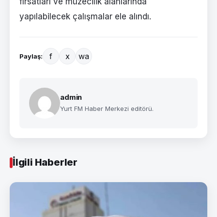
fırsatları ve müzecilik alanlarında
yapılabilecek çalışmalar ele alındı.
f
x
wa
Paylaş:
admin
Yurt FM Haber Merkezi editörü.
İlgili Haberler