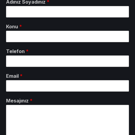
Adınız Soyadınız
*
Konu
*
Telefon
*
Email
*
Mesajınız
*