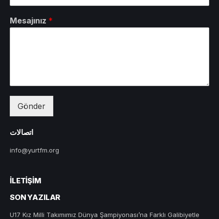
Mesajınız
*
Gönder
اتصالات
info@yurtfm.org
İLETIŞIM
SON YAZILAR
U17 Kız Milli Takımımız Dünya Şampiyonası’na Farklı Galibiyetle