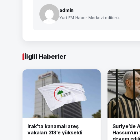
admin
Yurt FM Haber Merkezi editörü.
İlgili Haberler
Irak’ta kanamalı ateş
Suriye’de
vakaları 313’e yükseldi
Hassun’un 
devam edil