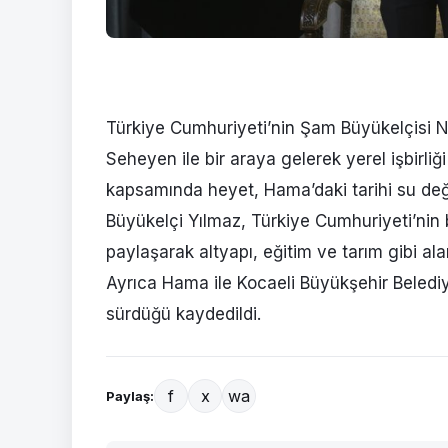
Türkiye Cumhuriyeti’nin Şam Büyükelçisi 
Seheyen ile bir araya gelerek yerel işbirli
kapsamında heyet, Hama’daki tarihi su deği
Büyükelçi Yılmaz, Türkiye Cumhuriyeti’nin b
paylaşarak altyapı, eğitim ve tarım gibi alan
Ayrıca Hama ile Kocaeli Büyükşehir Belediye
sürdüğü kaydedildi.
f
x
wa
Paylaş: