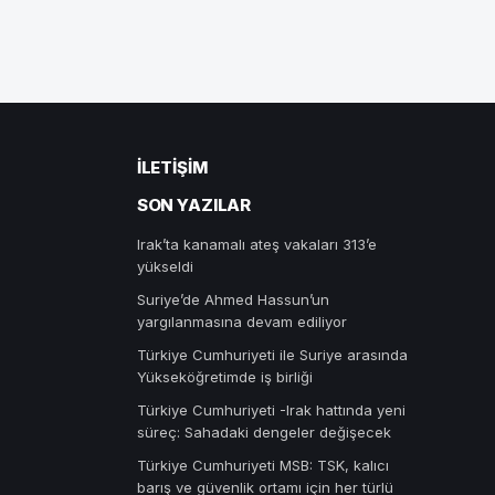
İLETIŞIM
SON YAZILAR
Irak’ta kanamalı ateş vakaları 313’e
yükseldi
Suriye’de Ahmed Hassun’un
yargılanmasına devam ediliyor
Türkiye Cumhuriyeti ile Suriye arasında
Yükseköğretimde iş birliği
Türkiye Cumhuriyeti -Irak hattında yeni
süreç: Sahadaki dengeler değişecek
Türkiye Cumhuriyeti MSB: TSK, kalıcı
barış ve güvenlik ortamı için her türlü