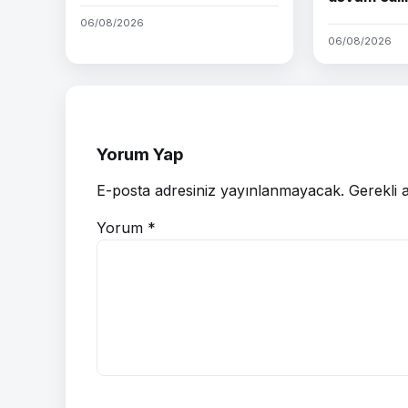
06/08/2026
06/08/2026
Yorum Yap
E-posta adresiniz yayınlanmayacak.
Gerekli 
Yorum
*