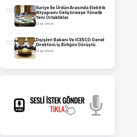
Suriye İle Ürdün Arasında Elektrik
04
Altyapısını Geliştirmeye Yönelik
Yeni Ortaklıklar.
12 ay önce
Dışişleri Bakanı Ve ICESCO Genel
05
Direktörü İş Birliğini Görüştü.
12 ay önce