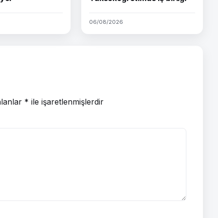
06/08/2026
alanlar
*
ile işaretlenmişlerdir