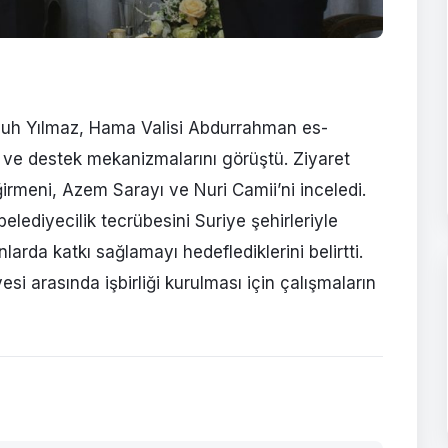
Nuh Yılmaz, Hama Valisi Abdurrahman es-
ği ve destek mekanizmalarını görüştü. Ziyaret
rmeni, Azem Sarayı ve Nuri Camii’ni inceledi.
elediyecilik tecrübesini Suriye şehirleriyle
larda katkı sağlamayı hedeflediklerini belirtti.
si arasında işbirliği kurulması için çalışmaların