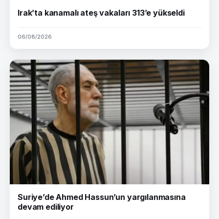
Irak’ta kanamalı ateş vakaları 313’e yükseldi
06/08/2026
Suriye’de Ahmed Hassun’un yargılanmasına
devam ediliyor