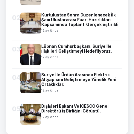
Kurtuluştan Sonra Düzenlenecek İlk
02
Şam Uluslararası Fuarı Hazırlıkları
Kapsamında Toplantı Gerçekleştirildi.
12 ay önce
Lübnan Cumhurbaşkanı: Suriye İle
03
İlişkileri Geliştirmeyi Hedefliyoruz.
12 ay önce
Suriye İle Ürdün Arasında Elektrik
04
Altyapısını Geliştirmeye Yönelik Yeni
Ortaklıklar.
12 ay önce
Dışişleri Bakanı Ve ICESCO Genel
05
Direktörü İş Birliğini Görüştü.
12 ay önce