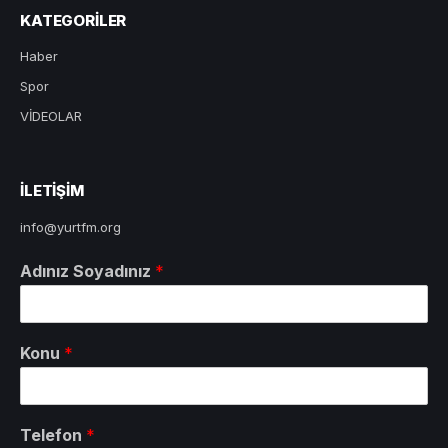
KATEGORILER
Haber
Spor
VİDEOLAR
ILETIŞIM
info@yurtfm.org
Adınız Soyadınız
*
Konu
*
Telefon
*