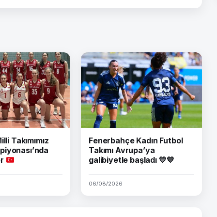
illi Takımımız
Fenerbahçe Kadın Futbol
piyonası’nda
Takımı Avrupa’ya
or
galibiyetle başladı 💛💙
06/08/2026