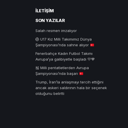
İLETIŞIM
SON YAZILAR
Salah resmen imzalıyor
🏐
U17 Kız Milli Takımımız Dünya
Şampiyonası’nda sahne alıyor
Fenerbahçe Kadın Futbol Takımı
Avrupa’ya galibiyetle başladı 💛💙
🎽
Milli pentatletlerden Avrupa
Şampiyonası’nda başarı
Trump, İran’la anlaşmayı tercih ettiğini
ancak askeri saldırının hala bir seçenek
olduğunu belirtti