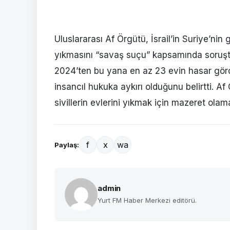
Uluslararası Af Örgütü, İsrail’in Suriye’nin
yıkmasını “savaş suçu” kapsamında soruştur
2024’ten bu yana en az 23 evin hasar görd
insancıl hukuka aykırı olduğunu belirtti. Af 
sivillerin evlerini yıkmak için mazeret ola
f
x
wa
Paylaş:
admin
Yurt FM Haber Merkezi editörü.