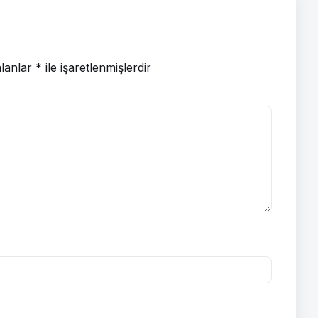
alanlar
*
ile işaretlenmişlerdir