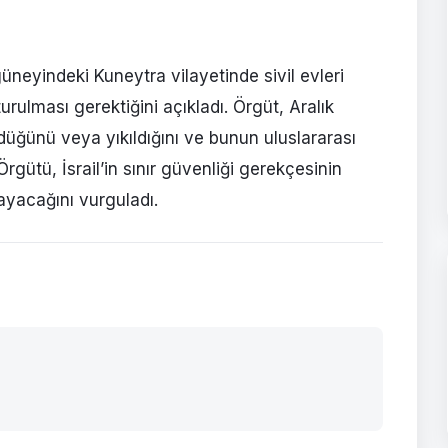
 güneyindeki Kuneytra vilayetinde sivil evleri
ulması gerektiğini açıkladı. Örgüt, Aralık
üğünü veya yıkıldığını ve bunun uluslararası
Örgütü, İsrail’in sınır güvenliği gerekçesinin
mayacağını vurguladı.