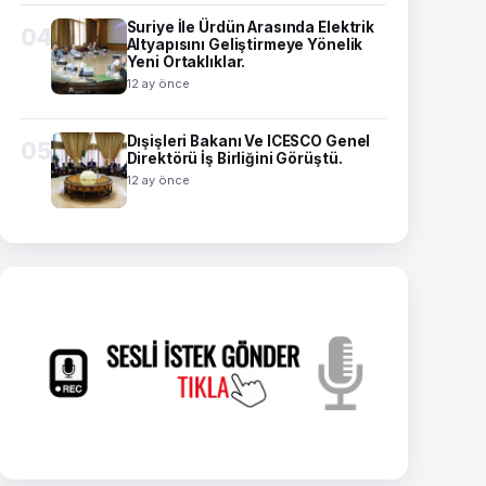
Suriye İle Ürdün Arasında Elektrik
04
Altyapısını Geliştirmeye Yönelik
Yeni Ortaklıklar.
12 ay önce
Dışişleri Bakanı Ve ICESCO Genel
05
Direktörü İş Birliğini Görüştü.
12 ay önce