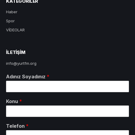
KATEGORILER
Haber
Spor
VİDEOLAR
ILETIŞIM
info@yurtfm.org
Adınız Soyadınız
*
Konu
*
Telefon
*