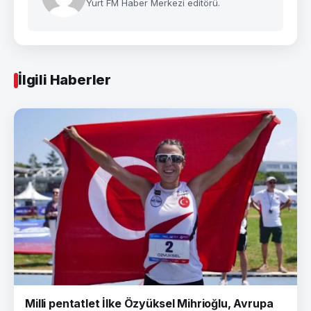
Yurt FM Haber Merkezi editörü.
İlgili Haberler
Milli pentatlet İlke Özyüksel Mihrioğlu, Avrupa