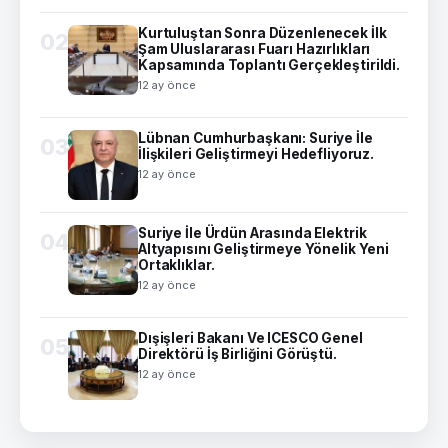
Kurtuluştan Sonra Düzenlenecek İlk
02
Şam Uluslararası Fuarı Hazırlıkları
Kapsamında Toplantı Gerçekleştirildi.
12 ay önce
Lübnan Cumhurbaşkanı: Suriye İle
03
İlişkileri Geliştirmeyi Hedefliyoruz.
12 ay önce
Suriye İle Ürdün Arasında Elektrik
04
Altyapısını Geliştirmeye Yönelik Yeni
Ortaklıklar.
12 ay önce
Dışişleri Bakanı Ve ICESCO Genel
05
Direktörü İş Birliğini Görüştü.
12 ay önce