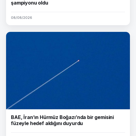
şampiyonu oldu
08/08/2026
BAE, İran’ın Hürmüz Boğazı’nda bir gemisini
füzeyle hedef aldığını duyurdu