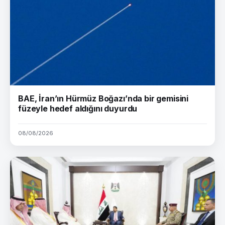
BAE, İran’ın Hürmüz Boğazı’nda bir gemisini
füzeyle hedef aldığını duyurdu
08/08/2026