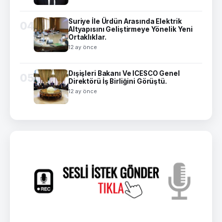
Suriye İle Ürdün Arasında Elektrik
04
Altyapısını Geliştirmeye Yönelik Yeni
Ortaklıklar.
12 ay önce
Dışişleri Bakanı Ve ICESCO Genel
05
Direktörü İş Birliğini Görüştü.
12 ay önce