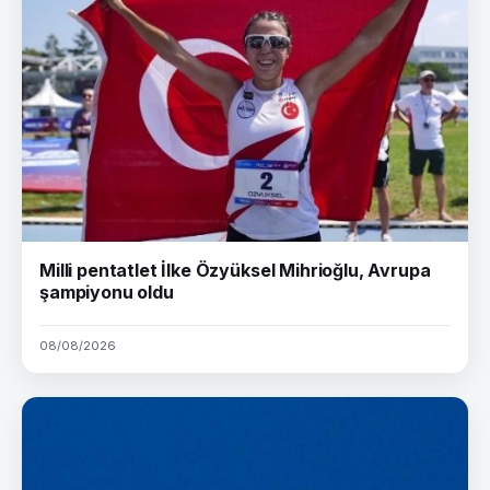
Milli pentatlet İlke Özyüksel Mihrioğlu, Avrupa
şampiyonu oldu
08/08/2026