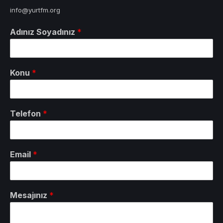
info@yurtfm.org
Adınız Soyadınız
*
Konu
*
Telefon
*
Email
*
Mesajınız
*