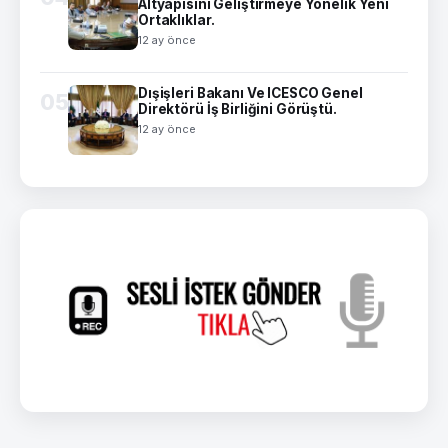
Altyapısını Geliştirmeye Yönelik Yeni
Ortaklıklar.
12 ay önce
Dışişleri Bakanı Ve ICESCO Genel
05
Direktörü İş Birliğini Görüştü.
12 ay önce