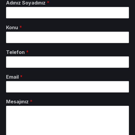
Adınız Soyadınız
*
Konu
*
Telefon
*
Email
*
Mesajınız
*