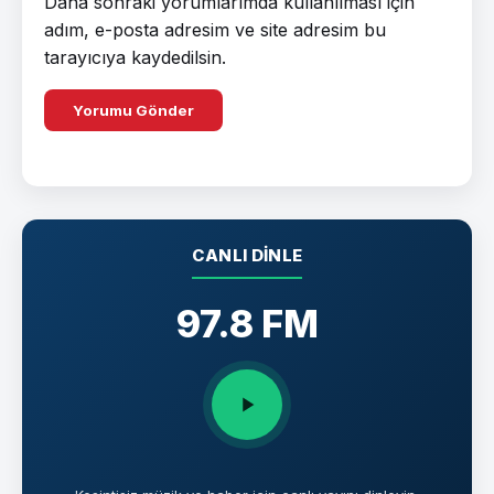
Daha sonraki yorumlarımda kullanılması için
adım, e-posta adresim ve site adresim bu
tarayıcıya kaydedilsin.
CANLI DINLE
97.8 FM