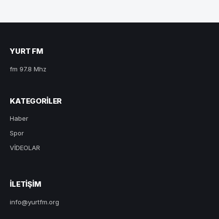
YURT FM
fm 97.8 Mhz
KATEGORILER
Haber
Spor
VİDEOLAR
ILETIŞIM
info@yurtfm.org