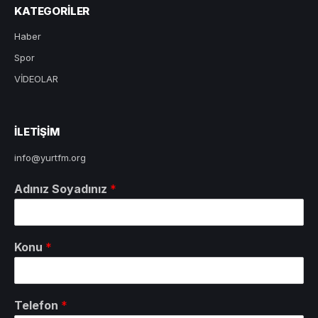
KATEGORILER
Haber
Spor
VİDEOLAR
ILETIŞIM
info@yurtfm.org
Adınız Soyadınız
*
Konu
*
Telefon
*