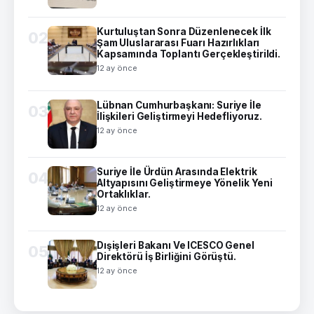
Kurtuluştan Sonra Düzenlenecek İlk
02
Şam Uluslararası Fuarı Hazırlıkları
Kapsamında Toplantı Gerçekleştirildi.
12 ay önce
Lübnan Cumhurbaşkanı: Suriye İle
03
İlişkileri Geliştirmeyi Hedefliyoruz.
12 ay önce
Suriye İle Ürdün Arasında Elektrik
04
Altyapısını Geliştirmeye Yönelik Yeni
Ortaklıklar.
12 ay önce
Dışişleri Bakanı Ve ICESCO Genel
05
Direktörü İş Birliğini Görüştü.
12 ay önce