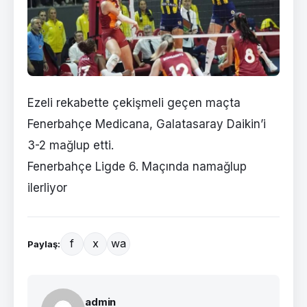
Ezeli rekabette çekişmeli geçen maçta
Fenerbahçe Medicana, Galatasaray Daikin’i
3-2 mağlup etti.
Fenerbahçe Ligde 6. Maçında namağlup
ilerliyor
f
x
wa
Paylaş:
admin