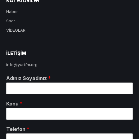
KATEGORILER
Haber
Spor
VİDEOLAR
ILETIŞIM
info@yurtfm.org
Adınız Soyadınız
*
Konu
*
Telefon
*