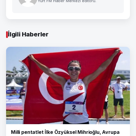
Yurt FM Haber Merkezi editörü.
İlgili Haberler
Milli pentatlet İlke Özyüksel Mihrioğlu, Avrupa