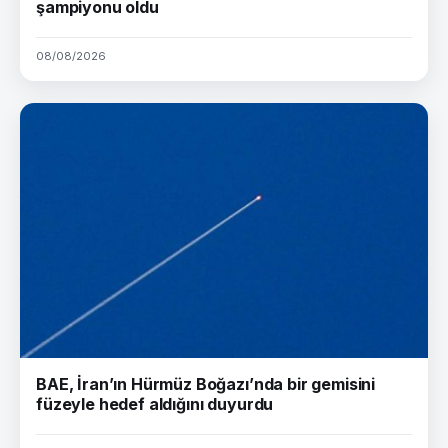
şampiyonu oldu
08/08/2026
BAE, İran’ın Hürmüz Boğazı’nda bir gemisini
füzeyle hedef aldığını duyurdu