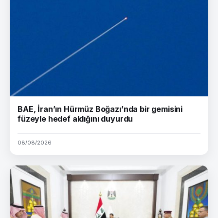
BAE, İran’ın Hürmüz Boğazı’nda bir gemisini
füzeyle hedef aldığını duyurdu
08/08/2026