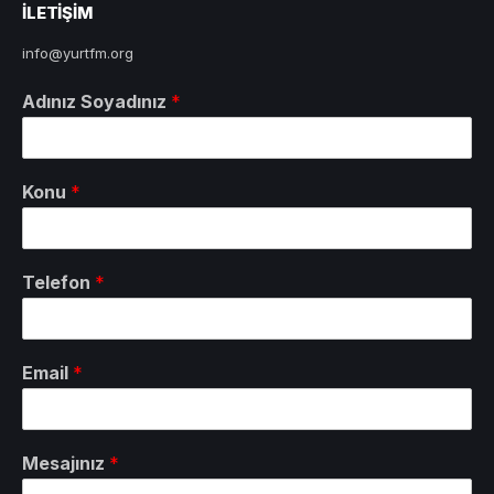
ILETIŞIM
info@yurtfm.org
Adınız Soyadınız
*
Konu
*
Telefon
*
Email
*
Mesajınız
*