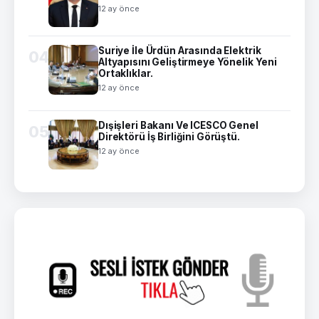
12 ay önce
Suriye İle Ürdün Arasında Elektrik
04
Altyapısını Geliştirmeye Yönelik Yeni
Ortaklıklar.
12 ay önce
Dışişleri Bakanı Ve ICESCO Genel
05
Direktörü İş Birliğini Görüştü.
12 ay önce