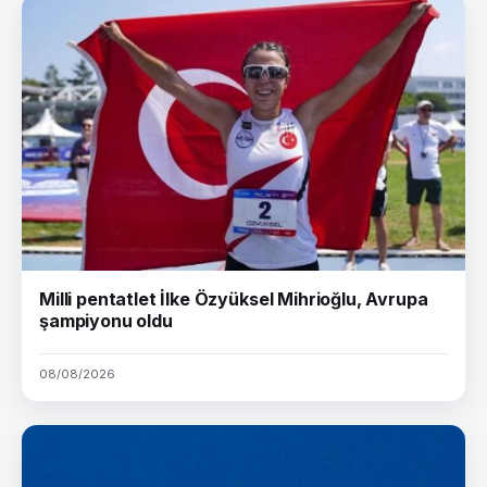
Milli pentatlet İlke Özyüksel Mihrioğlu, Avrupa
şampiyonu oldu
08/08/2026